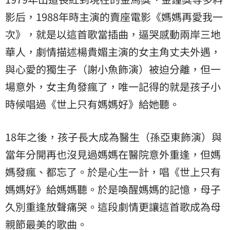
影后，1988年時主演的賣座電影《媽媽再愛我一
次》，就是以這首歌當插曲，逼哭感動兩岸三地
華人，劇情描述楊貴媚主演的女主角丈夫外遇，
與心愛的獨生子（謝小魚飾演）被迫分離，但一
場意外，女主角發瘋了，唯一記得的就是孩子小
時候唱過《世上只有媽媽好》給她聽。
18年之後，孩子長大成為醫生（孫亞東飾演）與
當年分開再也沒見過媽媽在醫院意外重逢，但媽
媽發瘋、都忘了。於是心生一計，唱《世上只有
媽媽好》給媽媽聽。於是喚醒媽媽的記憶，母子
久別重逢放聲痛哭。這段劇情更讓這首歌成為母
親節最美的歌曲。