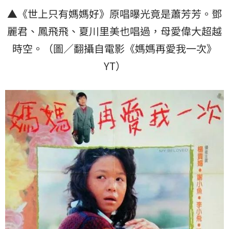
▲《世上只有媽媽好》原唱曝光竟是蕭芳芳。鄧
麗君、鳳飛飛、夏川里美也唱過，母愛偉大超越
時空。（圖／翻攝自電影《媽媽再愛我一次》
YT）