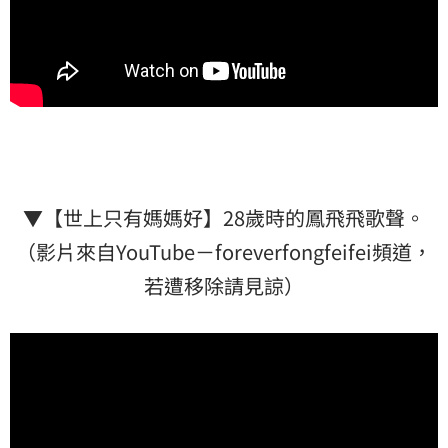
▼【世上只有媽媽好】28歲時的鳳飛飛歌聲。
（影片來自YouTube－foreverfongfeifei頻道，
若遭移除請見諒）