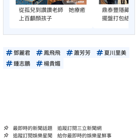
從孤兒到讚讚老師　她療癒
鼎泰豐隱藏服
上百顱顏孩子
擺盤打包結果
鄧麗君
鳳飛飛
蕭芳芳
夏川里美
鍾志鵬
楊貴媚
最即時的新聞話題 追蹤訂閱三立新聞網
追蹤訂閱娛樂星聞 給你最即時的娛樂星鮮事