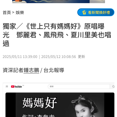
首頁
娛樂
看新聞換好禮
獨家／《世上只有媽媽好》原唱曝
光 鄧麗君、鳳飛飛、夏川里美也唱
過
2025/05/11 13:39:00
2025/05/12 10:08:56
更新
資深記者
鍾志鵬
/ 台北報導