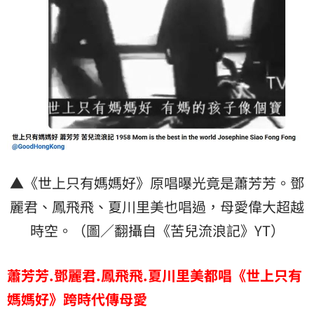
▲《世上只有媽媽好》原唱曝光竟是蕭芳芳。鄧
麗君、鳳飛飛、夏川里美也唱過，母愛偉大超越
時空。（圖／翻攝自《苦兒流浪記》YT）
蕭芳芳.鄧麗君.鳳飛飛.夏川里美都唱
《世上只有
媽媽好》
跨時代傳母愛