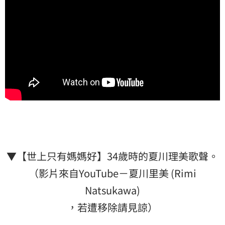
▼【世上只有媽媽好】34歲時的夏川理美歌聲。
（影片來自YouTube－夏川里美 (Rimi
Natsukawa)
，若遭移除請見諒）