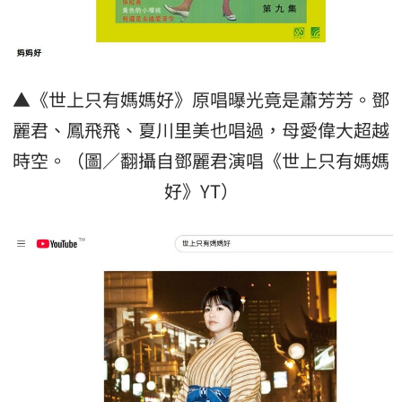
▲《世上只有媽媽好》原唱曝光竟是蕭芳芳。鄧
麗君、鳳飛飛、夏川里美也唱過，母愛偉大超越
時空。（圖／翻攝自鄧麗君演唱《世上只有媽媽
好》YT）