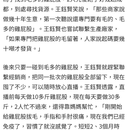
都，到處尋找貨源。王鈺賢笑說，「那些商家說
做幾十年生意，第一次聽說還專門要有毛的、毛
多的雞屁股」。王鈺賢也嘗試聯繫生產廠家，
「如果專門把雞屁股的毛留著，人家說起碼要幾
十噸才發貨。」
後來只要一碰到毛多的雞屁股，王鈺賢就趕緊聯
繫經銷商，把同一批次的雞屁股全部留下，現在
囤了不少，可以隨時放心直播。王鈺賢透露，直
播前每天做10多斤雞屁股，現在每天要做30多
斤，2人忙不過來，還得靠媽媽幫忙，「剛開始
給雞屁股拔毛，手指和手肘很痛，現在我們已經
免疫了，習慣了就沒感覺了。短短2、3個月時