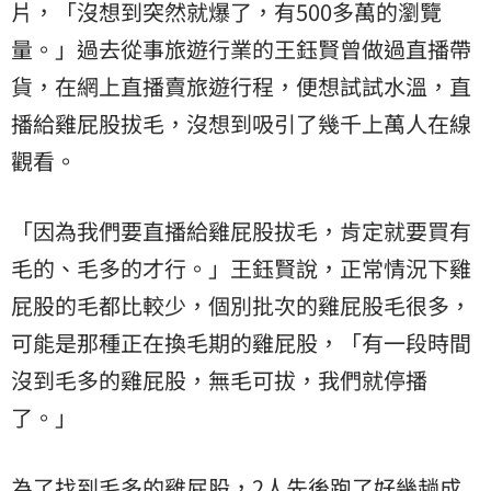
片，「沒想到突然就爆了，有500多萬的瀏覽
量。」過去從事旅遊行業的王鈺賢曾做過直播帶
貨，在網上直播賣旅遊行程，便想試試水溫，直
播給雞屁股拔毛，沒想到吸引了幾千上萬人在線
觀看。
「因為我們要直播給雞屁股拔毛，肯定就要買有
毛的、毛多的才行。」王鈺賢說，正常情況下雞
屁股的毛都比較少，個別批次的雞屁股毛很多，
可能是那種正在換毛期的雞屁股，「有一段時間
沒到毛多的雞屁股，無毛可拔，我們就停播
了。」
為了找到毛多的雞屁股，2人先後跑了好幾趟成