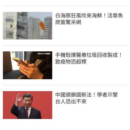
白海豚狂風吹來海鮮！活章魚
爬窗驚呆網
手機殼爆醫療垃圾回收製成！
致癌物恐超標
中國頒鎖國新法！學者示警　
台人恐出不來