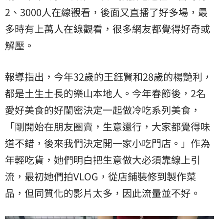
2、3000人在線觀看，後面又直播了好多場，最
多時有上萬人在線觀看，很多網友都覺得好奇或
解壓。
報導指出，今年32歲的王鈺賢和28歲的楊艷利，
都是土生土長的樂山本地人。今年春節後，2名
愛好美食的好閨密決定一起做冷吃系列美食，
「剛開始在朋友圈賣，生意還行，大家都覺得味
道不錯，後來我們決定開一家小吃門店。」作為
年輕吃貨，她們明白把生意做大必須靠線上引
流，最初她們拍VLOG，從店鋪裝修到製作菜
品，但同質化的影片太多，因此流量並不好。