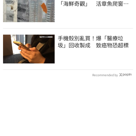
「海鮮奇觀」 活章魚爬窗、
鮭魚黏玻璃
手機殼別亂買！爆「醫療垃
圾」回收製成 致癌物恐超標
Recommended by