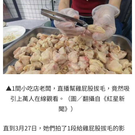
▲1間小吃店老闆，直播幫雞屁股拔毛，竟然吸
引上萬人在線觀看。（圖／翻攝自《紅星新
聞》）
直到3月27日，她們拍了1段給雞屁股拔毛的影