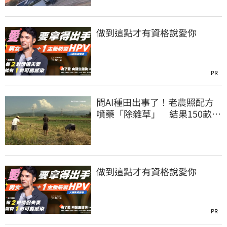
做到這點才有資格說愛你
PR
問AI種田出事了！老農照配方
噴藥「除雜草」 結果150畝芝
麻一起死
做到這點才有資格說愛你
PR