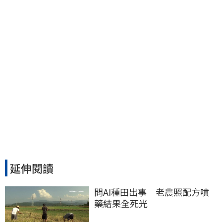
心回9字
延伸閱讀
問AI種田出事　老農照配方噴
藥結果全死光