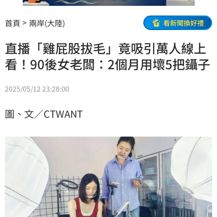
首頁
兩岸(大陸)
看新聞換好禮
直播「雞屁股拔毛」竟吸引萬人線上
看！90後女老闆：2個月用壞5把鑷子
2025/05/12 23:28:00
圖、文／CTWANT