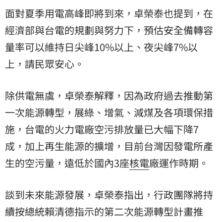
面對夏季用電高峰即將到來，卓榮泰也提到，在
經濟部與台電的規劃與努力下，預估安全備轉容
量率可以維持日尖峰10%以上、夜尖峰7%以
上，請民眾安心。
除供電無虞，卓榮泰解釋，因為政府過去推動第
一次能源轉型，展綠、增氣、減煤及各項環保措
施，台電的火力電廠空污排放量已大幅下降7
成，加上再生能源的擴增，目前台灣因發電所產
生的空污量，遠低於國內3座
核電
廠運作時期。
談到未來能源發展，卓榮泰指出，行政團隊將持
續按總統賴清德指示的第二次能源轉型計畫推