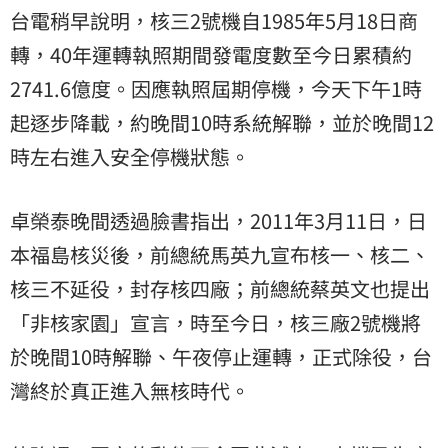
台電稍早說明，核三2號機自1985年5月18日商
轉，40年運轉執照期間發電度數至今日累積約
2741.6億度。因應執照屆期停機，今天下午1時
起逐步降載，約晚間10時系統解聯，並於晚間12
時左右進入安全停機狀態。
卓榮泰晚間透過臉書指出，2011年3月11日，日
本福島核災後，前總統馬英九宣布核一、核二、
核三不延役，封存核四廠；前總統蔡英文也提出
「非核家園」宣言，時至今日，核三廠2號機將
於晚間10時解聯、午夜停止運轉，正式除役，台
灣終於真正進入無核時代。