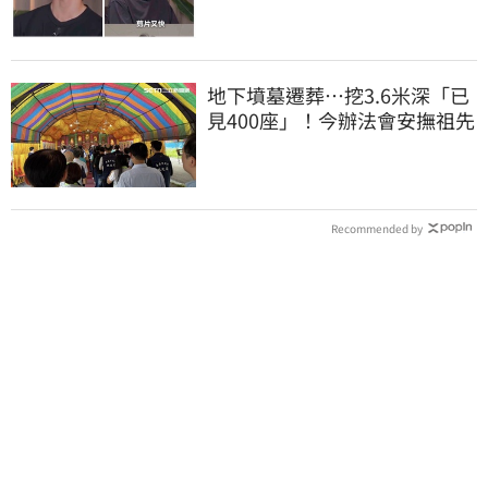
地下墳墓遷葬…挖3.6米深「已
見400座」！今辦法會安撫祖先
Recommended by