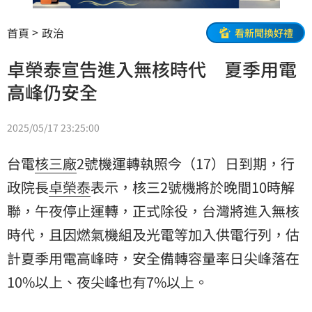
首頁
政治
看新聞換好禮
卓榮泰宣告進入無核時代 夏季用電
高峰仍安全
2025/05/17 23:25:00
台電
核三廠
2號機運轉執照今（17）日到期，行
政院長
卓榮泰
表示，核三2號機將於晚間10時解
聯，午夜停止運轉，正式除役，台灣將進入無核
時代，且因燃氣機組及光電等加入供電行列，估
計夏季用電高峰時，安全備轉容量率日尖峰落在
10%以上、夜尖峰也有7%以上。