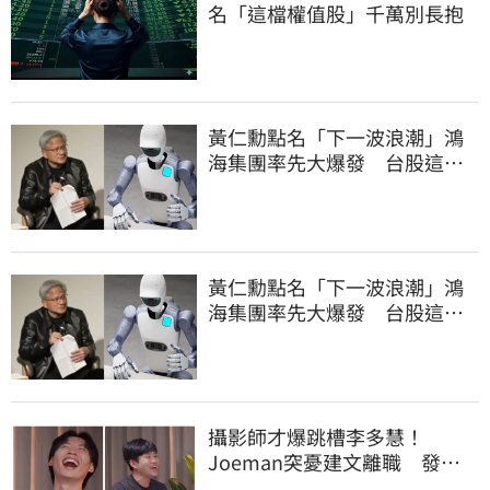
名「這檔權值股」千萬別長抱
黃仁勳點名「下一波浪潮」鴻
海集團率先大爆發 台股這族
群全面噴出
黃仁勳點名「下一波浪潮」鴻
海集團率先大爆發 台股這族
群全面噴出
攝影師才爆跳槽李多慧！
Joeman突憂建文離職 發聲
「其實我很清楚」