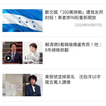
斷交國「200萬磅蝦」遭我友邦
封殺！業者慘叫盼重新開放
(2020年09月07日)
賴清德0看稿嗆爆盧秀燕！他：
8年總帳掀翻
東發號塗掉簽名　沈伯洋16字
箴言萬人讚爆