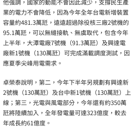
他強調，國家的動能不會因此減少，支撐民生產
業的電力不會降低，因為今年全年台電新增裝置
容量約481.3萬瓩，遠遠超過除役核三廠2號機的
95.1萬瓩，可以無縫接軌、無虞取代，包含今年
上半年，大潭電廠7號機（91.3萬瓩）及興達電
廠新1號機（130萬瓩）可完成滿載調度測試，因
應夏季尖峰用電需求。
卓榮泰說明，第二，今年下半年另規劃有興達新
2號機（130萬瓩）及台中新1號機（130萬瓩）上
線；第三，光電與風電部分，今年還有約350萬
瓩將陸續加入，全年發電量可達323億度，較去
年成長約61億度。