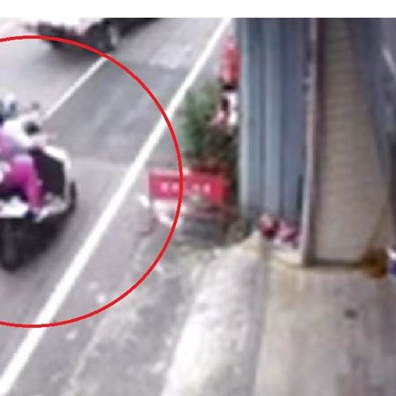
往事
11:47
11:44
35
效率
12:00
」氣
12:00
成形
12:00
場！
10:30