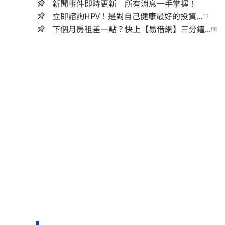
新聞事件即時更新 所有消息一手掌握！
立即諮詢HPV！是對自己健康最好的投資...
PR
下個月房租差一點？快上【易借網】三分鐘...
PR