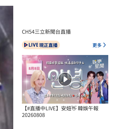
CH54三立新聞台直播
現正直播
更多
【#直播中LIVE】安妞👋 韓娛午報 
20260808