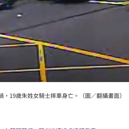
禍，19歲朱姓女騎士摔車身亡。（圖／翻攝畫面）