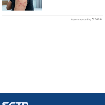
族群
Recommended by