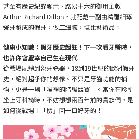
甚至有歷史紀錄顯示，路易十六的御用主教
Arthur Richard Dillon，就配戴一副由精雕細琢
瓷牙製成的假牙，做工細膩，堪比藝術品。
健康小知識：假牙歷史超狂！下一次看牙醫時，
也許你會慶幸自己生在現代
從戰場屍體到象牙瓷器，18到19世紀的歐洲假牙
史，絕對超乎你的想像。不只是牙齒功能的補
強，更是一場「嘴裡的階級競賽」。當你在診所
坐上牙科椅時，不妨想想兩百年前的貴族們，是
如何從戰場上「撿」回一口好牙的！