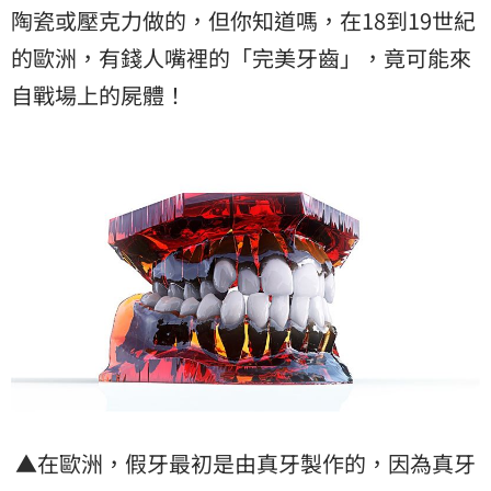
陶瓷或壓克力做的，但你知道嗎，在18到19世紀
的歐洲，有錢人嘴裡的「完美牙齒」，竟可能來
自戰場上的屍體！
▲在歐洲，假牙最初是由真牙製作的，因為真牙