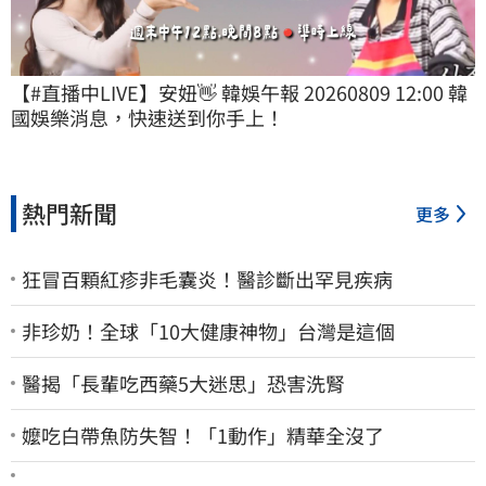
【#直播中LIVE】安妞👋 韓娛午報 20260809 12:00 韓
國娛樂消息，快速送到你手上！
熱門新聞
更多
狂冒百顆紅疹非毛囊炎！醫診斷出罕見疾病
非珍奶！全球「10大健康神物」台灣是這個
醫揭「長輩吃西藥5大迷思」恐害洗腎
嬤吃白帶魚防失智！「1動作」精華全沒了