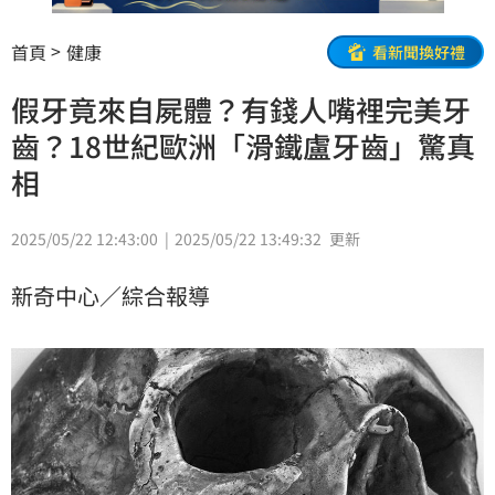
首頁
健康
看新聞換好禮
假牙竟來自屍體？有錢人嘴裡完美牙
齒？18世紀歐洲「滑鐵盧牙齒」驚真
相
2025/05/22 12:43:00
2025/05/22 13:49:32
更新
新奇中心／綜合報導