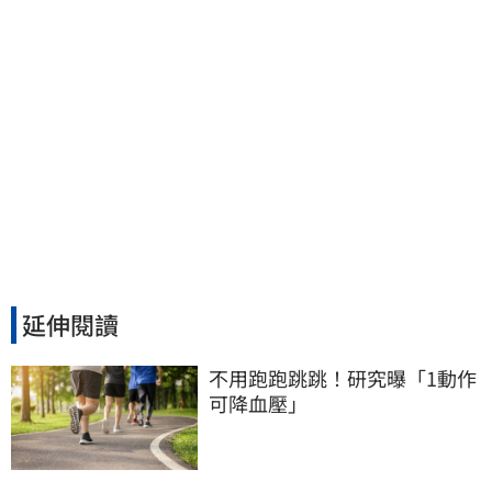
延伸閱讀
不用跑跑跳跳！研究曝「1動作
可降血壓」