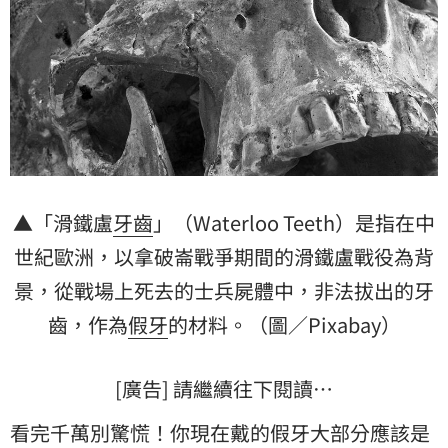
▲「滑鐵盧
牙齒
」（Waterloo Teeth）是指在中
世紀歐洲，以拿破崙戰爭期間的滑鐵盧戰役為背
景，從戰場上死去的士兵屍體中，非法拔出的牙
齒，作為
假牙
的材料。（圖／Pixabay）
[廣告] 請繼續往下閱讀…
看完千萬別驚慌！你現在戴的假牙大部分應該是