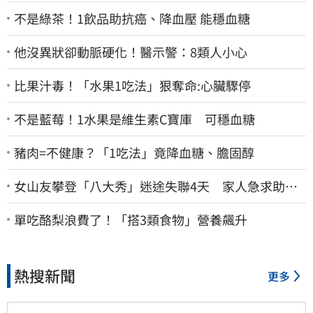
不是綠茶！1飲品助抗癌、降血壓 能穩血糖
他沒異狀卻動脈硬化！醫示警：8類人小心
比果汁毒！「水果1吃法」狠奪命:心臟驟停
不是藍莓！1水果是維生素C寶庫 可穩血糖
豬肉=不健康？「1吃法」竟降血糖、膽固醇
女山友攀登「八大秀」迷途失聯4天 家人急求助：
剩我媽還沒找到
單吃酪梨浪費了！「搭3類食物」營養飆升
熱搜新聞
更多