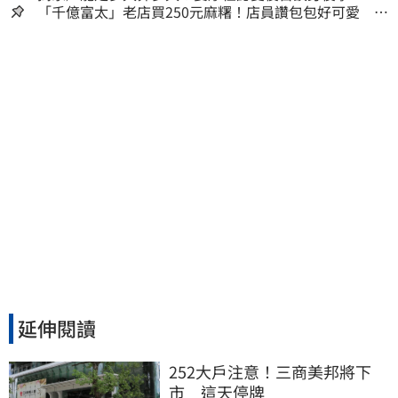
「遺囑進度」曝光
「千億富太」老店買250元麻糬！店員讚包包好可愛 笑
回：我自己做的
延伸閱讀
252大戶注意！三商美邦將下
市　這天停牌