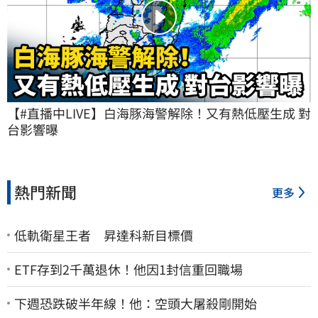
【#直播中LIVE】白海豚海警解除！又有熱低壓生成 對
台影響曝
熱門新聞
更多
低軌衛星王者 昇達科新目標價
ETF存到2千萬退休！他因1封信重回職場
下週恐跌破半年線！他：空頭大屠殺剛開始