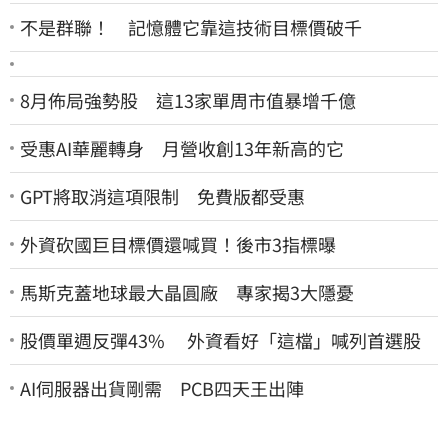
不是群聯！ 記憶體它靠這技術目標價破千
8月佈局強勢股 這13家單周市值暴增千億
受惠AI華麗轉身 月營收創13年新高的它
GPT將取消這項限制 免費版都受惠
外資砍國巨目標價還喊買！後市3指標曝
馬斯克蓋地球最大晶圓廠 專家揭3大隱憂
股價單週反彈43% 外資看好「這檔」喊列首選股
AI伺服器出貨剛需 PCB四天王出陣