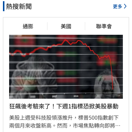
熱搜新聞
更多
通膨
美國
聯準會
狂飆後考驗來了！下週1指標恐掀美股暴動
美股上週受科技股領漲推升，標普500指數創下
兩個月來收盤新高。然而，市場焦點轉向即將公