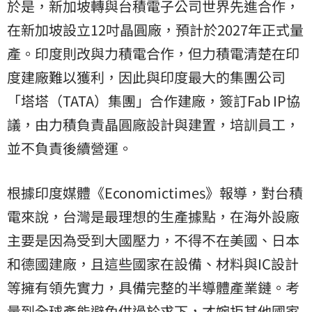
於是，新加坡轉與台積電子公司世界先進合作，
在新加坡設立12吋晶圓廠，預計於2027年正式量
產。印度則改與力積電合作，但力積電清楚在印
度建廠難以獲利，因此與印度最大的集團公司
「塔塔（TATA）集團」合作建廠，簽訂Fab IP協
議，由力積負責晶圓廠設計與建置，培訓員工，
並不負責後續營運。
根據印度媒體《Economictimes》報導，對台積
電來說，台灣是最理想的生產據點，在海外設廠
主要是因為受到大國壓力，不得不在美國、日本
和德國建廠，且這些國家在設備、材料與IC設計
等擁有領先實力，具備完整的半導體產業鏈。考
量到全球產能避免供過於求下，才婉拒其他國家