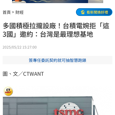
首頁
財經
看新聞換好禮
多國積極拉攏設廠！台積電婉拒「這
3國」邀約：台灣是最理想基地
2025/05/22 15:27:00
簽專任委託契約就可抽智慧跑錶
圖、文／CTWANT