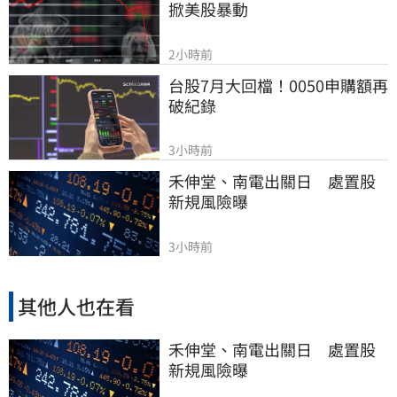
掀美股暴動
2小時前
台股7月大回檔！0050申購額再
破紀錄
3小時前
禾伸堂、南電出關日　處置股
新規風險曝
3小時前
其他人也在看
禾伸堂、南電出關日 處置股
新規風險曝