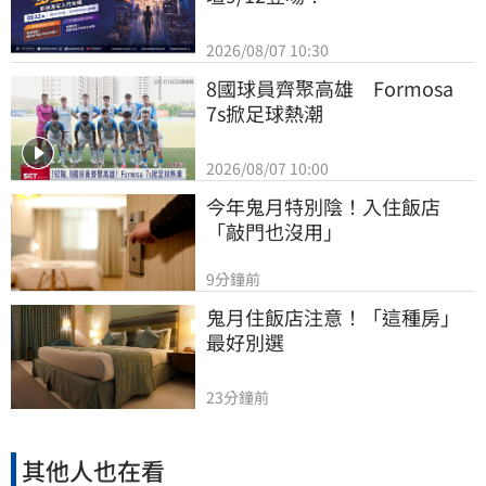
2026/08/07 10:30
8國球員齊聚高雄　Formosa 
7s掀足球熱潮
2026/08/07 10:00
今年鬼月特別陰！入住飯店
「敲門也沒用」
9分鐘前
鬼月住飯店注意！「這種房」
最好別選
23分鐘前
其他人也在看