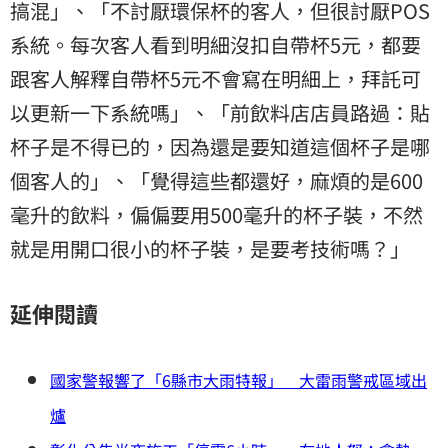
搞混」、「不討厭環保杯的客人，但很討厭POS
系統。每次客人看到明細沒扣自帶杯5元，都要
跟客人解釋自帶杯5元不會寫在明細上，拜託可
以更新一下系統嗎」、「前飲料店店員路過：貼
杯子是不得已的，因為還是要知道這個杯子是哪
個客人的」、「覺得這些都還好，麻煩的是600
毫升的飲料，偏偏要用500毫升的杯子裝，不然
就是用開口很小的杯子裝，是要考技術嗎？」
延伸閱讀
國家警報響了「6縣市大雨特報」 大雷雨警戒區域出
爐