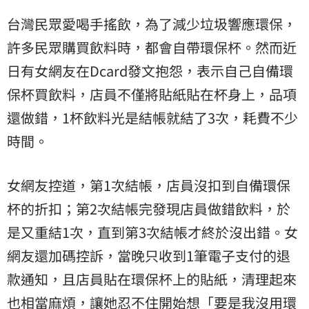
台灣民眾愛喝手搖飲，為了減少垃圾響應環保，
許多民眾購買飲料時，都會自帶環保杯。然而近
日有女網友在Dcard發文抱怨，表示自己自備環
保杯買飲料，店員不僅將貼紙貼在杯身上，品項
還做錯，1杯飲料光是結帳就結了3次，耗費不少
時間。
女網友控道，第1次結帳，店員沒扣到自備環保
杯的折扣；第2次結帳完發現店員做錯飲料，於
是又重結1次，直到第3次結帳才終於沒出錯。女
網友還加碼控訴，當晚只收到1筆電子支付的
退
款
通知，且店員貼在環保杯上的貼紙，清理起來
也相當麻煩，讓她忍不住開始想「要是我沒用環