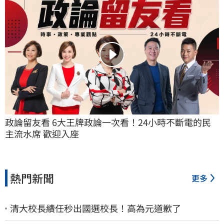
政論留友看 6大王牌政論一次看！24小時不斷電的民
主流水席 歡迎入座
熱門新聞
更多
清大校長續任秒出國選校長！高為元道歉了