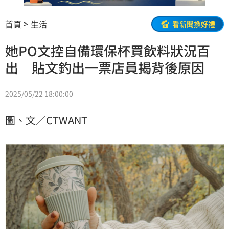
首頁
生活
看新聞換好禮
她PO文控自備環保杯買飲料狀況百
出 貼文釣出一票店員揭背後原因
2025/05/22 18:00:00
圖、文／CTWANT