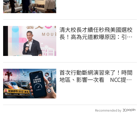
清大校長才續任秒飛美國選校
長！高為元道歉曝原因：引起
我的好奇
首次行動斷網演習來了！時間
地區、影響一次看 NCC提醒
先做好3件事
Recommended by