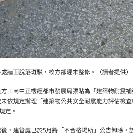
多處牆面脫落斑駁，校方卻遲未整修。（讀者提供）
東方工商中正樓經都市發展局張貼為「建築物耐震補
校未依規定辦理「建築物公共安全耐震能力評估檢查
項規定。
業後，建管處已於5月將「不合格場所」公告卸除，