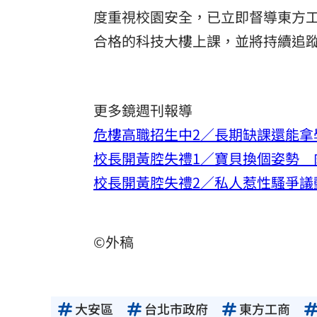
度重視校園安全，已立即督導東方
合格的科技大樓上課，並將持續追
更多鏡週刊報導
危樓高職招生中2／長期缺課還能拿
校長開黃腔失禮1／寶貝換個姿勢 
校長開黃腔失禮2／私人惹性騷爭議
©外稿
大安區
台北市政府
東方工商