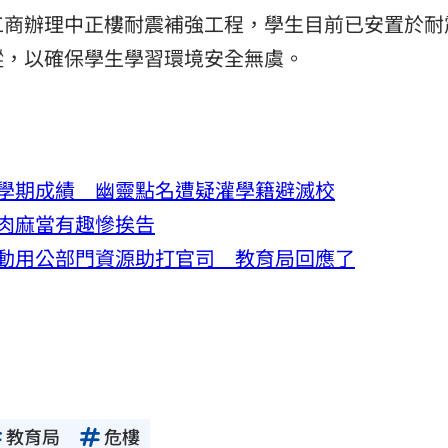
工商辦理中正樓耐震補強工程，學生目前已安置於耐
蹤，以確保學生學習環境安全無虞。
學期成績 幽靈點名遭疑灌學籍避滅校
肉麻當有趣慘挨告
動用公部門資源助打官司 教育局回應了
教育局
危樓