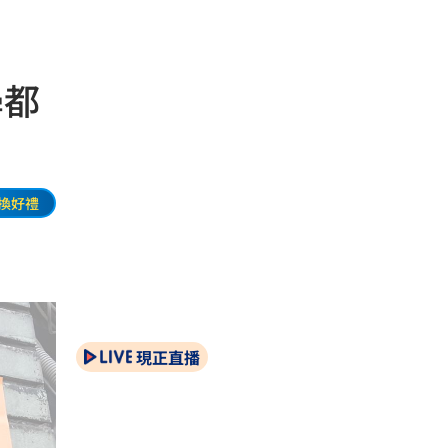
學都
換好禮
現正直播