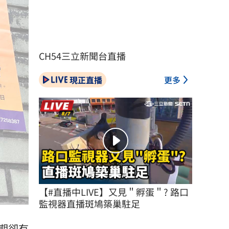
CH54三立新聞台直播
現正直播
更多
【#直播中LIVE】又見＂孵蛋＂? 路口
監視器直播斑鳩築巢駐足
期卻有