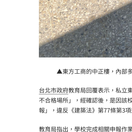
▲東方工商的中正樓，內部
台北市政府
教育局回覆表示，私立
不合格場所」，經確認後，是因該
報」，違反《建築法》第77條第3
教育局指出，學校完成相關申報作