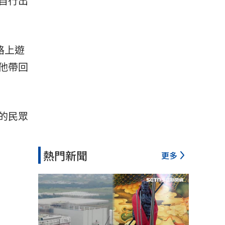
自行出
路上
遊
他帶回
的民眾
熱門新聞
更多