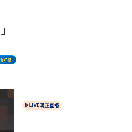
？」
換好禮
現正直播