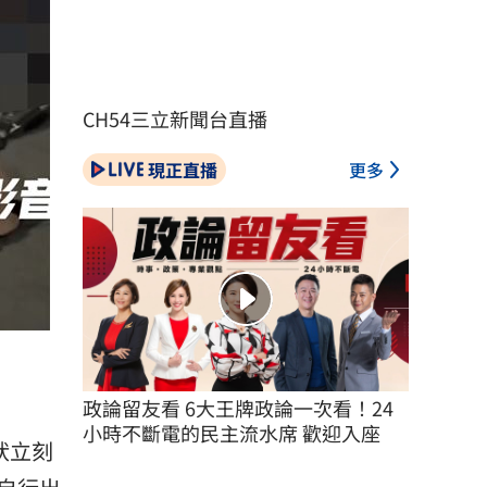
CH54三立新聞台直播
現正直播
更多
）
政論留友看 6大王牌政論一次看！24
小時不斷電的民主流水席 歡迎入座
狀立刻