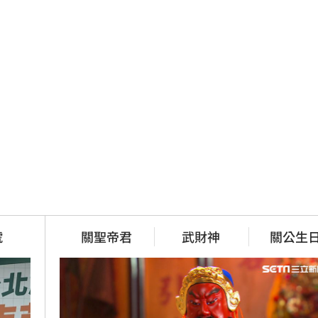
號
關聖帝君
武財神
關公生