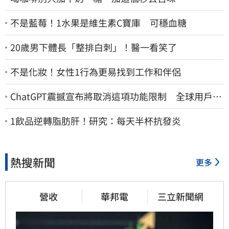
不是藍莓！1水果是維生素C寶庫 可穩血糖
20歲男下體長「整排白刺」！醫一看笑了
不是化妝！女性1行為更易找到工作和伴侶
ChatGPT震撼宣布將取消這項功能限制 全球用戶即
刻起「免費」用到飽
1飲品逆轉脂肪肝！研究：每天半杯抗發炎
熱搜新聞
更多
營收
華邦電
三立新聞網