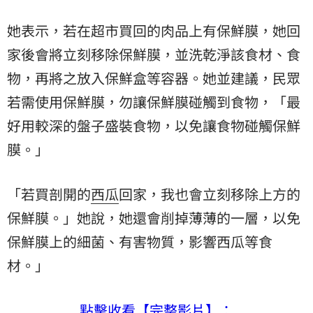
她表示，若在超市買回的肉品上有保鮮膜，她回
家後會將立刻移除保鮮膜，並洗乾淨該食材、食
物，再將之放入保鮮盒等容器。她並建議，民眾
若需使用保鮮膜，勿讓保鮮膜碰觸到食物，「最
好用較深的盤子盛裝食物，以免讓食物碰觸保鮮
膜。」
「若買剖開的
西瓜
回家，我也會立刻移除上方的
保鮮膜。」她說，她還會削掉薄薄的一層，以免
保鮮膜上的細菌、有害物質，影響西瓜等食
材。」
點擊收看【完整影片】：