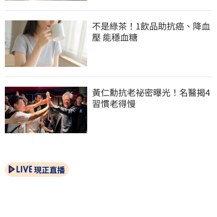
不是綠茶！1飲品助抗癌、降血
壓 能穩血糖
黃仁勳抗老祕密曝光！名醫揭4
習慣老得慢
現正直播