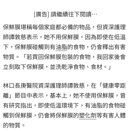
[廣告] 請繼續往下閱讀…
保鮮膜堪稱每個家庭都必備的物品，但資深護理
師譚敦慈表示，她不用保鮮膜，因為即使在低溫
下，保鮮膜碰觸到有
油脂
的食物，仍會釋出有害
物質。「若買回保鮮膜包裝的食物，我回家後會
立刻取下保鮮膜，並洗乾淨食物、食材。」
林口長庚醫院資深護理師譚敦慈，在「健康零距
離」節目中表示，基本上，她不使用保鮮膜，曾
有研究指出，即使低溫環境下，有油脂的食物碰
觸到保鮮膜，仍會將保鮮膜的
塑化劑
等有害人體
的物質。