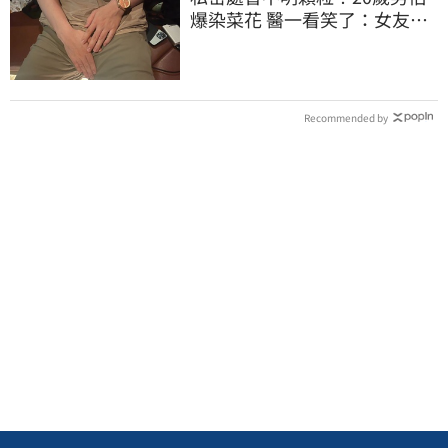
爆染菜花 醫一看笑了：女友常
誤會
Recommended by