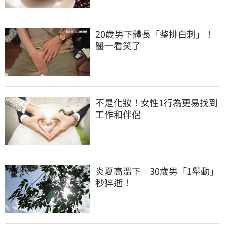
20歲男下體長「整排白刺」！
醫一看笑了
不是化妝！女性1行為更易找到
工作和伴侶
炎夏高溫下　30歲男「1舉動」
秒猝逝！