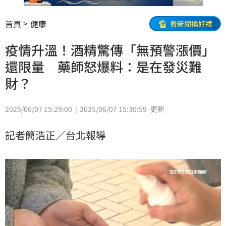
首頁
健康
看新聞換好禮
疫情升溫！酒精驚傳「無預警漲價」
還限量 藥師怒爆料：是在發災難
財？
2025/06/07 15:29:00
2025/06/07 15:30:59
更新
記者簡浩正／台北報導