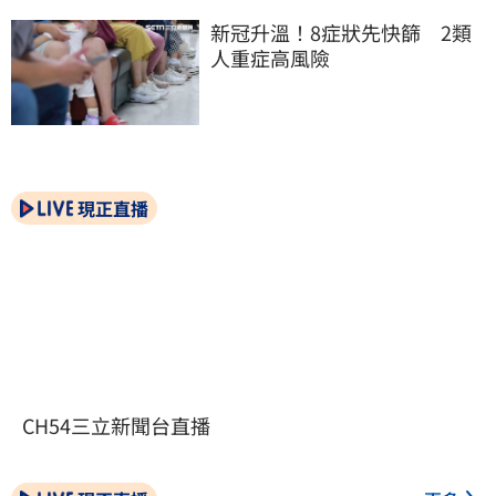
新冠升溫！8症狀先快篩　2類
人重症高風險
現正直播
CH54三立新聞台直播