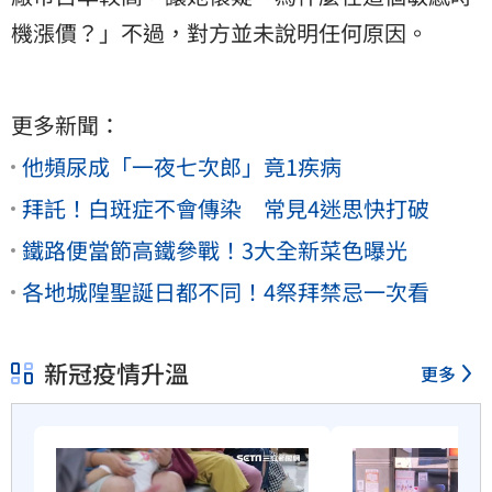
機漲價？」不過，對方並未說明任何原因。
更多新聞：
他頻尿成「一夜七次郎」竟1疾病
拜託！白斑症不會傳染 常見4迷思快打破
鐵路便當節高鐵參戰！3大全新菜色曝光
各地城隍聖誕日都不同！4祭拜禁忌一次看
新冠疫情升溫
更多