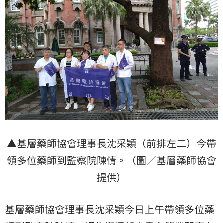
▲基層藥師協會理事長沈采穎（前排左二）今帶
領多位藥師到監察院陳情。（圖／基層藥師協會
提供）
基層藥師協會理事長沈采穎今日上午帶領多位藥