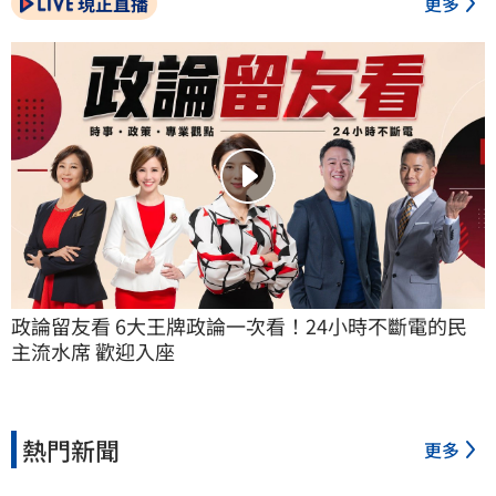
現正直播
更多
政論留友看 6大王牌政論一次看！24小時不斷電的民
主流水席 歡迎入座
熱門新聞
更多