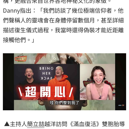
構，更融合來自世界各地神祕文化的象徵。
Danny指出：「我們訪談了幾位極端信仰者，他
們聲稱人的靈魂會在身體停留數個月，甚至詳細
描述復生儀式過程，我當時還得偽裝才能近距離
接觸他們。」
▲主持人
簡立喆
越洋訪問《滿血復活》雙胞胎導