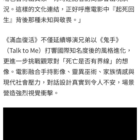
況。這樣的文化連結，正好呼應電影中『起死回
生』背後那種未知與敬畏。」
《滿血復活》不僅延續導演兄弟以《鬼手》
（Talk to Me）打響國際知名度後的風格進化，
更進一步挑戰觀眾對「死亡是否有界線」的想
像。電影融合手持影像、靈異巫術、家族情感與
現代社會壓力，對話設計真實到令人不安，場景
營造強烈視覺衝擊。