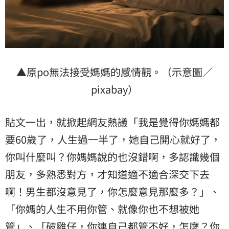
▲原po無法接受媽媽的感情觀。（示意圖／
pixabay）
貼文一出，就掀起網友熱議「我是覺得你媽媽都
要60歲了，人生過一半了，她自己開心就好了，
你叫什麼叫？你媽媽說的也沒錯啊，多認識幾個
朋友，多熟悉對方，才知道適不適合深交下去
啊！男生都沒意見了，你怎麼意見那麼多？」、
「你媽的人生不用你管、就像你也不想被她
管」、「破雞仔，你連自己都管不好，怎麼？你