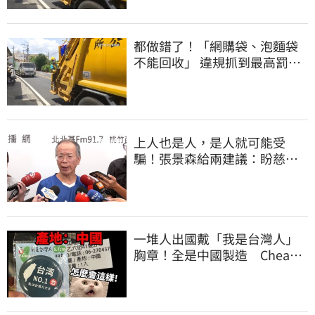
都做錯了！「網購袋、泡麵袋
不能回收」 違規抓到最高罰
6000元
上人也是人，是人就可能受
騙！張景森給兩建議：盼慈濟
展開「自淨」
一堆人出國戴「我是台灣人」
胸章！全是中國製造 Cheap
酸：精神分裂