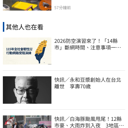
57分鐘前
其他人也在看
2026防空演習來了！「14縣
市」斷網時間、注意事項一次
看
快訊／永和豆漿創始人在台北
離世 享壽70歲
快訊／白海豚颱風甩尾！12縣
市豪、大雨炸到入夜 3地區有