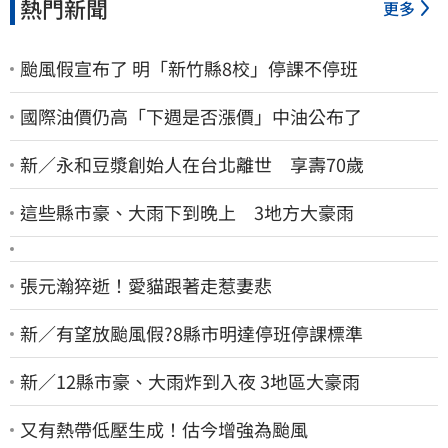
熱門新聞
更多
颱風假宣布了 明「新竹縣8校」停課不停班
國際油價仍高「下週是否漲價」中油公布了
新／永和豆漿創始人在台北離世 享壽70歲
這些縣市豪、大雨下到晚上 3地方大豪雨
張元瀚猝逝！愛貓跟著走惹妻悲
新／有望放颱風假?8縣市明達停班停課標準
新／12縣市豪、大雨炸到入夜 3地區大豪雨
又有熱帶低壓生成！估今增強為颱風