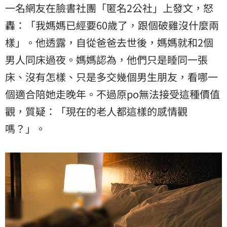
一名網友在臉書社團「匿名2公社」上發文，怒
轟：「我媽媽已經要60歲了，跟個破雞沒什麼兩
樣」。他透露，自從爸爸去世後，媽媽就和2個
男人同床過夜。媽媽認為，他們只是睡同一張
床、沒有怎樣、只是多交幾個男生朋友，看哪一
個適合陪她走晚年。不過原po無法接受這種價值
觀，質疑：「現在的老人都這樣的感情觀
嗎？」。