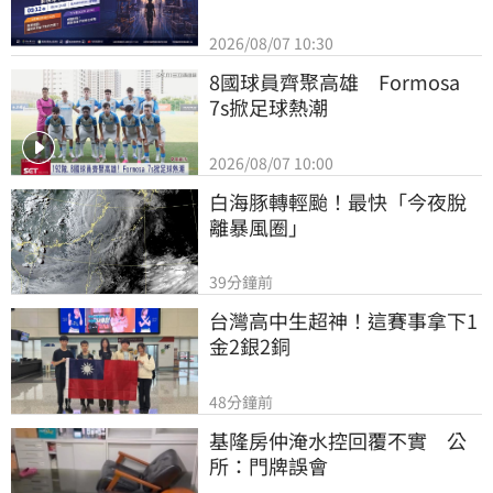
2026/08/07 10:30
8國球員齊聚高雄　Formosa 
7s掀足球熱潮
2026/08/07 10:00
白海豚轉輕颱！最快「今夜脫
離暴風圈」
39分鐘前
台灣高中生超神！這賽事拿下1
金2銀2銅
48分鐘前
基隆房仲淹水控回覆不實　公
所：門牌誤會