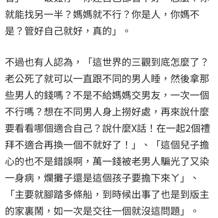
就能找另一半？媽媽就不行？你是人，你媽不
是？管好自己就好，真的」。
不過也有人認為，「這世界的三觀到底怎麼了？
老公死了就可以一直跟不同的男人睡，然後拿那
些男人的錢嗎？不是不給媽媽交男友，一次一個
不行嗎？想在不同男人身上撈好處，再來說什麼
要看看哪個適合自己？說什麼X話！在一起2個禮
拜不適合再換一個不就好了！」、「這個兒子擔
心的也不是錯誤啊，萬一錢被老男人騙光了又染
一身病，爛攤子還是這個孩子要擔下來ㄚ」、
「主要就腳踏多條船，到時候出事了也是到版主
的家裏鬧，如一次是交往一個就沒這問題」。