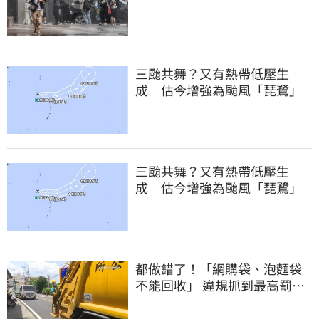
大豪雨
三颱共舞？又有熱帶低壓生
成 估今增強為颱風「琵鷺」
三颱共舞？又有熱帶低壓生
成 估今增強為颱風「琵鷺」
都做錯了！「網購袋、泡麵袋
不能回收」 違規抓到最高罰
6000元