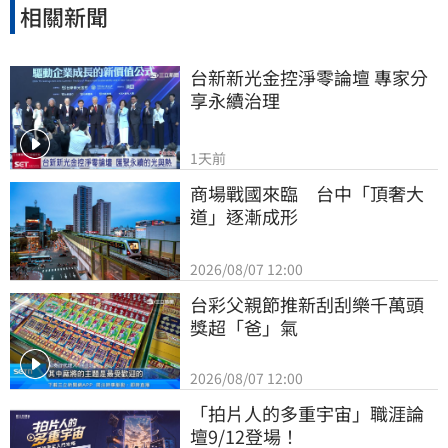
相關新聞
台新新光金控淨零論壇 專家分
享永續治理
1天前
商場戰國來臨　台中「頂奢大
道」逐漸成形
2026/08/07 12:00
台彩父親節推新刮刮樂千萬頭
獎超「爸」氣
2026/08/07 12:00
「拍片人的多重宇宙」職涯論
壇9/12登場！