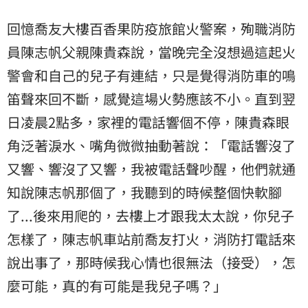
回憶喬友大樓百香果防疫旅館火警案，殉職消防
員陳志帆父親陳貴森說，當晚完全沒想過這起火
警會和自己的兒子有連結，只是覺得消防車的鳴
笛聲來回不斷，感覺這場火勢應該不小。直到翌
日凌晨2點多，家裡的電話響個不停，陳貴森眼
角泛著淚水、嘴角微微抽動著說：「電話響沒了
又響、響沒了又響，我被電話聲吵醒，他們就通
知說陳志帆那個了，我聽到的時候整個快軟腳
了...後來用爬的，去樓上才跟我太太說，你兒子
怎樣了，陳志帆車站前喬友打火，消防打電話來
說出事了，那時候我心情也很無法（接受），怎
麼可能，真的有可能是我兒子嗎？」