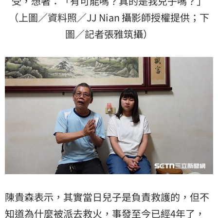
受，想著：「有可能嗎？真的是我兒子嗎？」
（上圖／資料照／JJ Nian 攝影師授權提供；下
圖／記者張雅筑攝）
陳貴森表示，其實當日兒子是負責救護的，但不
知道為什麼被派去救火，事發至今已經4年了，