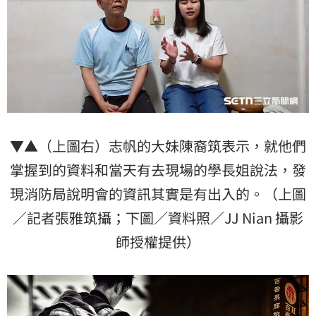
▼▲（上圖右）志帆的大妹陳裔筑表示，就他們
掌握到的資料和當天有去現場的學長姐說法，發
現消防局說明會的資訊其實是有出入的。（上圖
／記者張雅筑攝；下圖／資料照／JJ Nian 攝影
師授權提供）