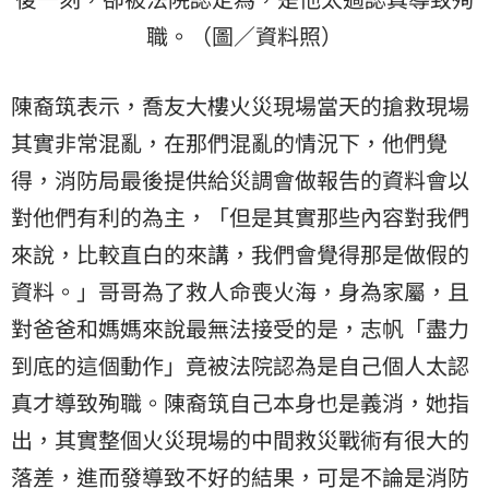
職。（圖／資料照）
陳裔筑表示，喬友大樓火災現場當天的搶救現場
其實非常混亂，在那們混亂的情況下，他們覺
得，消防局最後提供給災調會做報告的資料會以
對他們有利的為主，「但是其實那些內容對我們
來說，比較直白的來講，我們會覺得那是做假的
資料。」哥哥為了救人命喪火海，身為家屬，且
對爸爸和媽媽來說最無法接受的是，志帆「盡力
到底的這個動作」竟被法院認為是自己個人太認
真才導致殉職。陳裔筑自己本身也是義消，她指
出，其實整個火災現場的中間救災戰術有很大的
落差，進而發導致不好的結果，可是不論是消防