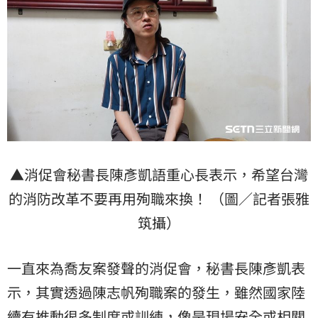
▲消促會秘書長陳彥凱語重心長表示，希望台灣
的消防改革不要再用殉職來換！ （圖／記者張雅
筑攝）
一直來為喬友案發聲的消促會，秘書長陳彥凱表
示，其實透過陳志帆殉職案的發生，雖然國家陸
續有推動很多制度或訓練，像是現場安全或相關