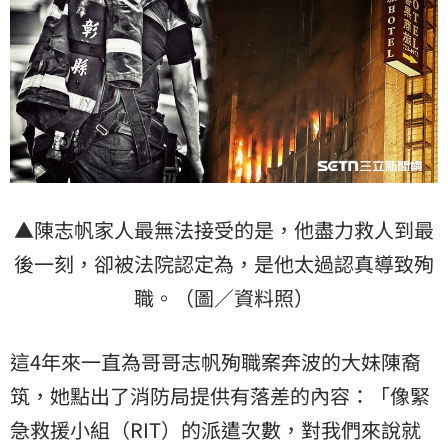
▲陳志帆家人最無法接受的是，他盡力救人到最
後一刻，卻被法院認定為，是他太過認真導致殉
職。（圖／資料照）
這4年來一直為哥哥志帆殉職案奔波的大妹陳裔
筑，她點出了消防局提供有落差的內容：「像緊
急救援小組（RIT）的派遣次數，對我們來說就