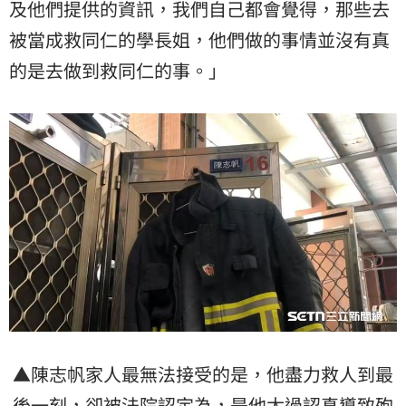
及他們提供的資訊，我們自己都會覺得，那些去
被當成救同仁的學長姐，他們做的事情並沒有真
的是去做到救同仁的事。」
▲陳志帆家人最無法接受的是，他盡力救人到最
後一刻，卻被法院認定為，是他太過認真導致殉