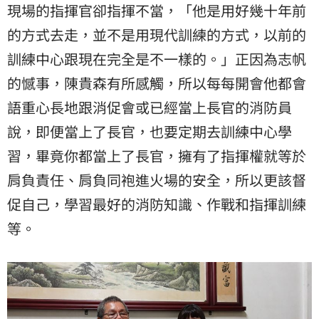
現場的指揮官卻指揮不當，「他是用好幾十年前
的方式去走，並不是用現代訓練的方式，以前的
訓練中心跟現在完全是不一樣的。」正因為志帆
的憾事，陳貴森有所感觸，所以每每開會他都會
語重心長地跟消促會或已經當上長官的消防員
說，即便當上了長官，也要定期去訓練中心學
習，畢竟你都當上了長官，擁有了指揮權就等於
肩負責任、肩負同袍進火場的安全，所以更該督
促自己，學習最好的消防知識、作戰和指揮訓練
等。