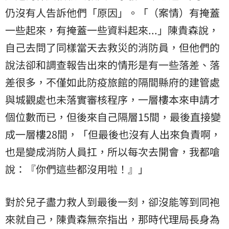
仍沒有人告訴他們「原因」。「（案情）有掩蓋
一些起來，有掩蓋一些資料起來...」陳貴森說，
自己去問了同樣當天去救災的消防員，但他們的
說法卻和調查報告出來的情形是有一些落差、落
差很多，不僅如此防疫旅館的隔間縣府的建管處
與城觀處也未落實審核程序，一層樓本來申請才
個位數而已，但後來自己隔層15間，最後直接變
成一層樓28間，「但最後也沒有人出來負責啊，
也是變成消防人員扛，所以每次去開會，我都嗆
說：『你們這些都沒用啦！』」
對於兒子盡力救人到最後一刻，卻沒能等到同袍
來就自己，陳貴森無奈指出，那時代理局長身為