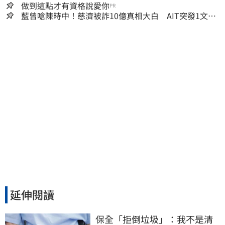
做到這點才有資格說愛你
PR
藍曾嗆陳時中！慈濟被詐10億真相大白 AIT突發1文酸
爆…他笑：真的很會
延伸閱讀
保全「拒倒垃圾」：我不是清