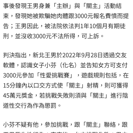
事後發現王男身兼「主辦」與「關主」活動結
束，發現她被欺騙她肉體跟3000元報名費憤而提
告；王男因此，被法院依法判1年10個月有期徒
刑，並沒收3000元不法所得，可上訴。
判決指出，新北王男於2022年9月28日透過交友
軟體，認識女子小芬（化名）並告知女方可支付
3000元參加「性愛挑戰賽」，遊戲規則包括，在
15分鐘內以口交方式使「關主」射精，則可獲得
45萬元獎金，若挑戰失敗則須與「關主」進行陰
道性交行為作為懲罰。
小芬不疑有他，參加挑戰，跟「關主」聯絡，跟