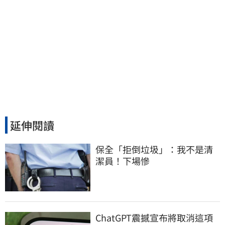
延伸閱讀
保全「拒倒垃圾」：我不是清
潔員！下場慘
ChatGPT震撼宣布將取消這項