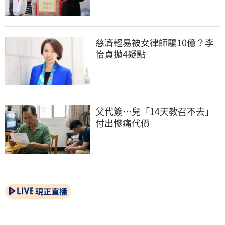
慈濟輕易被女律師騙10億？李
怡貞拋4疑點
父代簽…兒「14天教召不去」
付出慘痛代價
現正直播