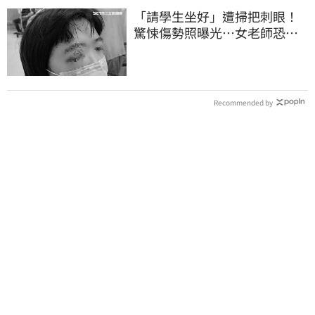
「請學生坐好」遭掃把刺眼！
驚悚傷勢照曝光…女老師恐失
明堅持會提告
Recommended by