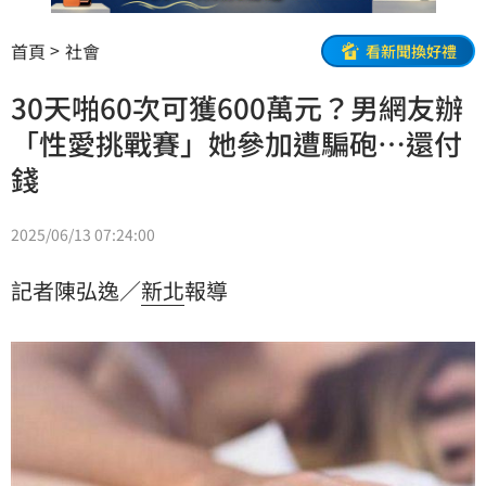
首頁
社會
看新聞換好禮
30天啪60次可獲600萬元？男網友辦
「性愛挑戰賽」她參加遭騙砲…還付
錢
2025/06/13 07:24:00
記者陳弘逸／
新北
報導