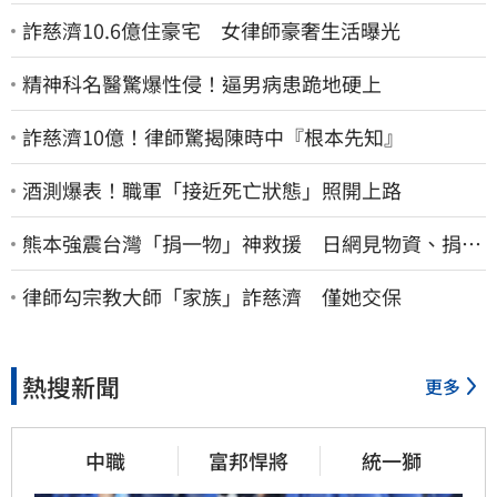
詐慈濟10.6億住豪宅 女律師豪奢生活曝光
精神科名醫驚爆性侵！逼男病患跪地硬上
詐慈濟10億！律師驚揭陳時中『根本先知』
酒測爆表！職軍「接近死亡狀態」照開上路
熊本強震台灣「捐一物」神救援 日網見物資、捐款
喊：給台灣統治算了
律師勾宗教大師「家族」詐慈濟 僅她交保
熱搜新聞
更多
中職
富邦悍將
統一獅