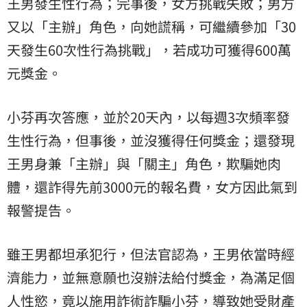
王男發生性行為；完事後，女方挑戰失敗；男方
又以「主辦」角色，向她謊稱，可繼續參加「30
天發生60次性行為挑戰」，若成功可獲得600萬
元獎金。
小芬再次答應，並於20天內，以每週3次頻率發
生性行為，但事後，並沒獲得任何獎金；還發現
王男身兼「主辦」與「關主」角色，欺騙她肉
體，還詐得先前3000元的報名費，女方因此氣到
報警提告。
雖王男都坦承犯行，但法官認為，王男依當時經
濟能力，並無意願也沒辦法給付獎金，為滿足個
人性慾，竟以施用詐術詐騙小芬，導致她受財產