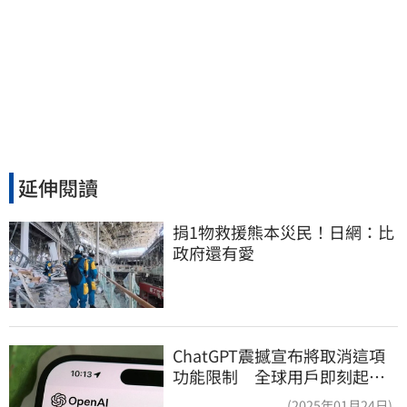
延伸閱讀
捐1物救援熊本災民！日網：比
政府還有愛
ChatGPT震撼宣布將取消這項
功能限制 全球用戶即刻起
「免費」用到飽
(2025年01月24日)