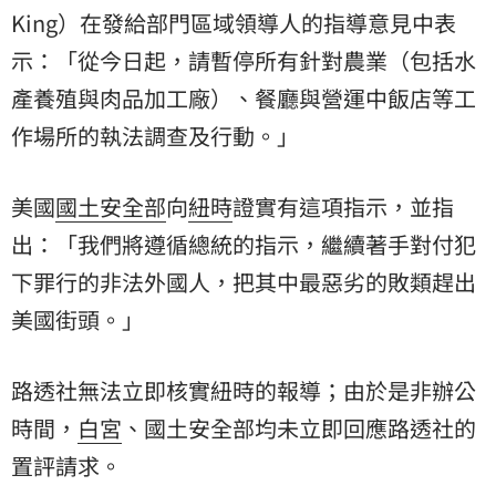
King）在發給部門區域領導人的指導意見中表
示：「從今日起，請暫停所有針對農業（包括水
產養殖與肉品加工廠）、餐廳與營運中飯店等工
作場所的執法調查及行動。」
美國
國土安全部
向
紐時
證實有這項指示，並指
出：「我們將遵循總統的指示，繼續著手對付犯
下罪行的非法外國人，把其中最惡劣的敗類趕出
美國街頭。」
路透社無法立即核實紐時的報導；由於是非辦公
時間，
白宮
、國土安全部均未立即回應路透社的
置評請求。