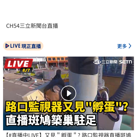
CH54三立新聞台直播
現正直播
更多
【#直播中LIVE】又見＂孵蛋＂? 路口監視器直播斑鳩