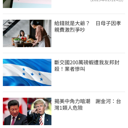
給錢就是大爺？　日母子因孝
親費激烈爭吵
斷交國200萬磅蝦遭我友邦封
殺！業者慘叫
揭美中角力暗潮　謝金河：台
灣1類人危險