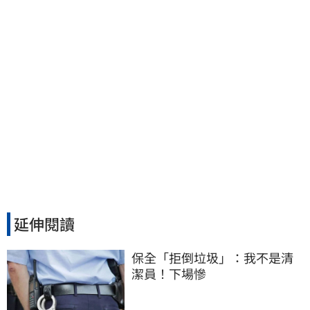
延伸閱讀
保全「拒倒垃圾」：我不是清
潔員！下場慘