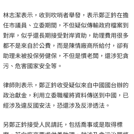
林志潔表示，收到吹哨者舉發，表示鄭正鈐在擔
任市議員、立委期間，不但疑似傳輸政府檔案到
對岸，似乎還長期接受對岸資助，助理費用很多
都不是來自於公費，而是陳情廠商所給付，卻有
助理未被投保勞健保，不但是慣老闆，還涉犯貪
污、危害國家安全等。
律師則表示，鄭正鈐收受疑似來自中國國台辦的
政治獻金，利用立委職權將資料傳送到中國，已
經涉及違反國安法，恐還涉及反滲透法。
另鄭正鈐接受人民請託，包括喬事或是取得標