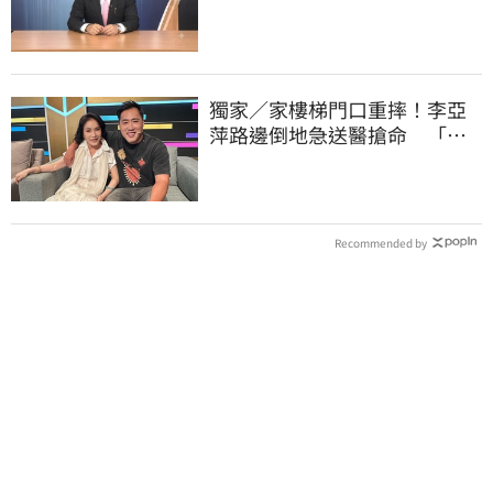
頭大屠殺剛開始
獨家／家樓梯門口重摔！李亞
萍路邊倒地急送醫搶命 「最
新傷況」曝
Recommended by