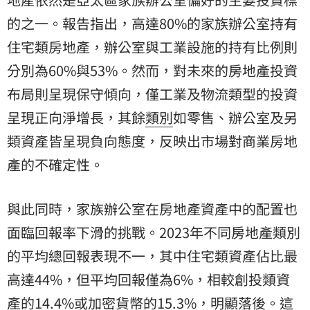
的之一。報告指出，高達80%的家族辦公室持有
住宅類房地產，辦公室與工業設施的持有比例則
分別為60%與53%。然而，對未來的房地產投資
布局則呈現保守傾向，僅工業及物流類型的投資
呈現正向淨增長，其餘
類別
如零售、辦公室及另
類資產皆呈現負向態度，反映出市場對商業房地
產的不確定性。
與此同時，家族辦公室在房地產資產中的配置也
面臨回報率下滑的挑戰。2023年不同房地產類別
的平均總回報表現不一，其中住宅類資產佔比最
高達44%，但平均回報僅為6%，相較創投類資
產的14.4%或加密貨幣的15.3%，明顯落後。這