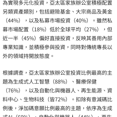
為實現多元化投資，亞太區家族辦公室積極配置
另類資產類別，包括避險基金、大宗商品及黃金
（44%），以及私募市場投資（40%）。雖然私
募市場配置（18%）低於全球平均（27%），但
近一半（45%）偏好直接投資，反映其善用內部
專業知識，並積極參與投資，同時對傳統專長以
外的領域持開放態度。
根據調查，亞太區家族辦公室投資比例最高的主
題為生成式人工智慧（88%）、醫療保健
（76%），以及自動化與機器人、再生能源、資
料中心、生物科技（皆72%）。扣除有意減碼比
例後，淨加碼意願比例最高的主題，依序為生成
式AI（60%）、自動化與機器人（44%）、再生