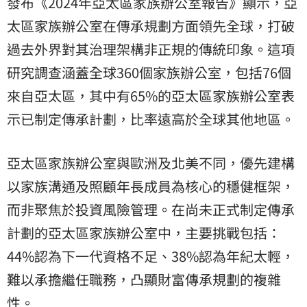
發布《2024年亞太區家族辦公室報告》顯示，亞
太區家族辦公室在傳承規劃方面領先全球，打破
過去外界對其治理架構非正規的傳統印象。這項
研究調查涵蓋全球360個家族辦公室，包括76個
來自亞太區，其中有65%的亞太區家族辦公室表
示已制定傳承計劃，比率遠高於全球其他地區。
亞太區家族辦公室與歐洲及北美不同，優先建構
以家族溝通及照顧年長成員為核心的穩健框架，
而非聚焦於投資風險管理。在尚未正式制定傳承
計劃的亞太區家族辦公室中，主要挑戰包括：
44%認為下一代資格不足、38%認為年紀太輕，
難以承擔繼任職務，凸顯財富傳承規劃的複雜
性。