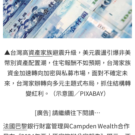
▲台灣高
資產
家族
避震升級，美元震盪引爆非美
幣別資產配置潮，住宅報酬不如預期，台灣家族
資金加速轉向加密與私募市場，面對不確定未
來，台灣家辦轉向多元主題式布局，抓住結構轉
變紅利。
（示意圖／PIXABAY）
[廣告] 請繼續往下閱讀…
法國巴黎
銀行財富管理與Campden Wealth合作