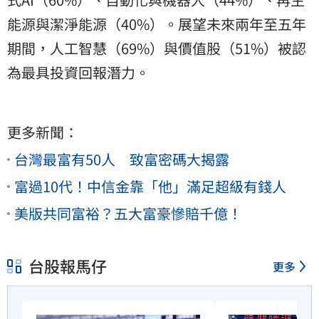
能源與潔淨能源（40%）。展望未來兩年至五年
期間，人工智慧（69%）與價值股（51%）被認
為最具投資回報潛力。
更多新聞：
台灣最富有50人 致富密碼大揭露
富過10代！中信金靠「他」滿足超級有錢人
美版共同富裕？五大富豪慘賠千億！
台股報馬仔
更多