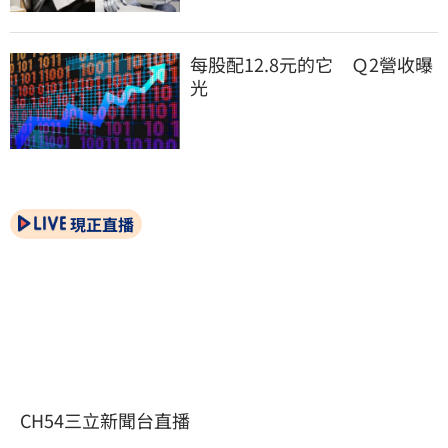
每股配12.8元的它　Ｑ2營收曝
光
現正直播
CH54三立新聞台直播