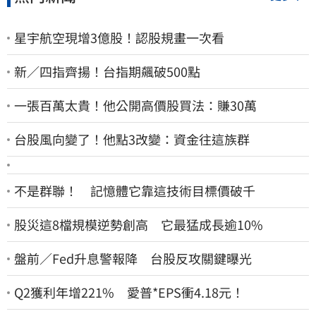
星宇航空現增3億股！認股規畫一次看
新／四指齊揚！台指期飆破500點
一張百萬太貴！他公開高價股買法：賺30萬
台股風向變了！他點3改變：資金往這族群
不是群聯！ 記憶體它靠這技術目標價破千
股災這8檔規模逆勢創高 它最猛成長逾10%
盤前／Fed升息警報降 台股反攻關鍵曝光
Q2獲利年增221% 愛普*EPS衝4.18元！