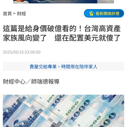
首頁
財經
看新聞換好禮
這篇是給身價破億看的！台灣高資產
家族風向變了 還在配置美元就傻了
2025/09/10 03:00:00
賣屋交給專業，時間用在陪伴家人
財經中心／師瑞德報導