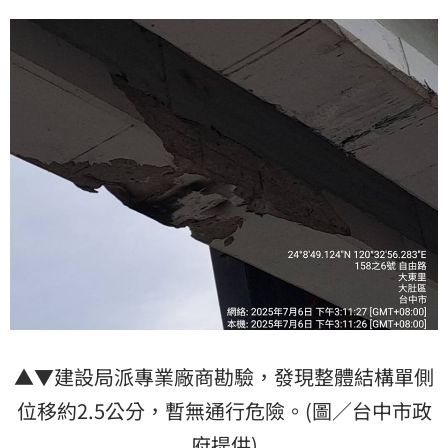
▲▼建設局派專業廠商勘驗，發現整體結構單側
位移約2.5公分，暫無通行危險。(圖／台中市政
府提供)