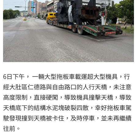
6日下午， 一輛大型拖板車載運超大型機具，行
經大肚區仁德路與自由路口的人行天橋，未注意
高度限制，直接硬闖，導致機具撞擊天橋，導致
天橋底下的結構水泥塊破裂四散，幸好拖板車駕
駛發現撞到天橋被卡住，及時停車，並未再繼續
往前。