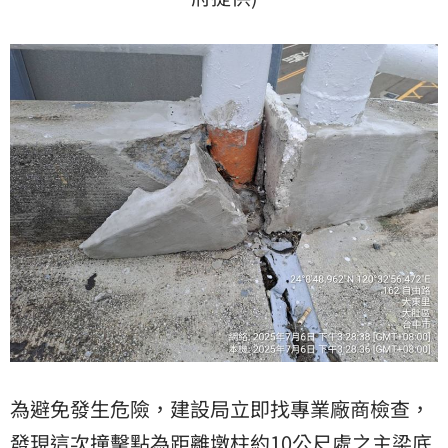
為避免發生危險，建設局立即找專業廠商檢查，
發現這次
撞擊點
為距離墩柱約10公尺處之主梁底