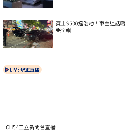
賓士S500擋浩劫！車主這話暖
哭全網
現正直播
CH54三立新聞台直播