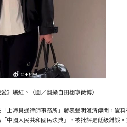
15
逆愛》爆紅。（圖／翻攝自田栩寧微博）
託「上海貝通律師事務所」發表聲明澄清傳聞，豈料
為「中國人民共和國民法典」，被批評是低級錯誤。