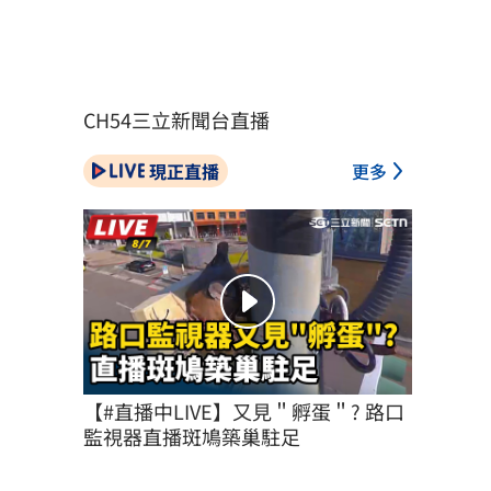
CH54三立新聞台直播
現正直播
更多
【#直播中LIVE】又見＂孵蛋＂? 路口
監視器直播斑鳩築巢駐足