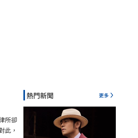
熱門新聞
更多
律所卻
對此，