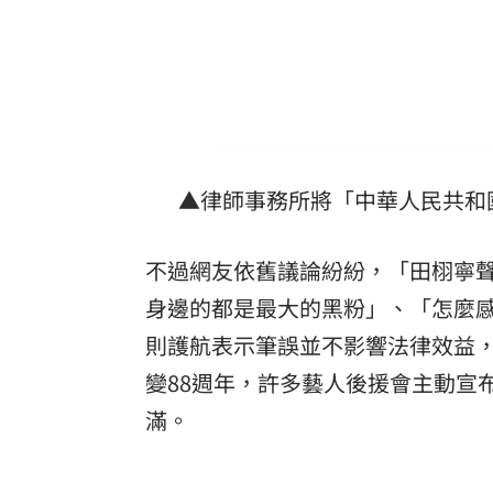
▲律師事務所將「中華人民共和
不過網友依舊議論紛紛，「田栩寧
身邊的都是最大的黑粉」、「怎麼
則護航表示筆誤並不影響法律效益
變88週年，許多藝人後援會主動宣
滿。