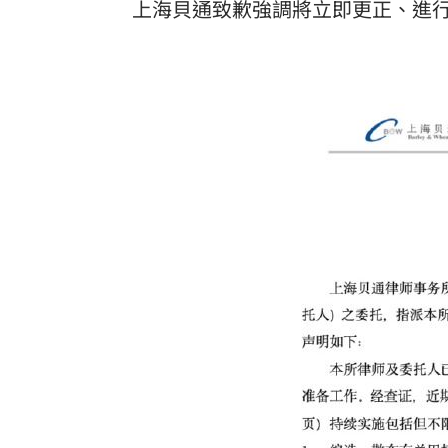
上海貝通致歉強調將立即更正、進