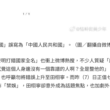
國」誤寫為「中國人民共和國」。（圖／翻攝自微
聲明打錯國家全名」也衝上微博熱搜，不少人質疑「
感覺這個人身邊沒有一個靠譜的人啊？全是整他的」
，也呼籲勿將錯誤上升至田栩寧。而昨（7）日正值
布「禁娛」，田栩寧卻意外成為話題焦點，也加劇外