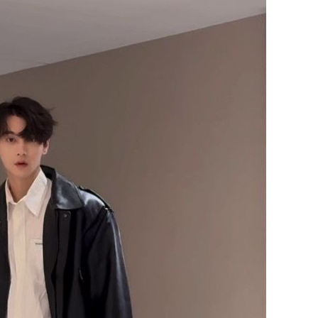
47
油
00:43
擊
00:41
成形
12:00
」氣
12:00
場！
10:30
熱潮
10:00