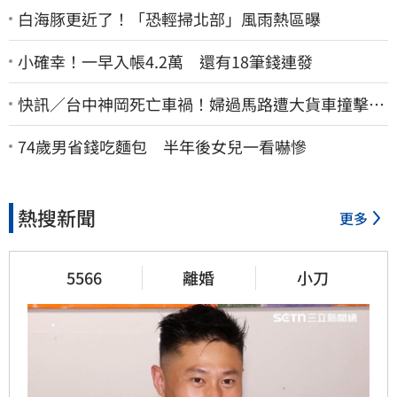
白海豚更近了！「恐輕掃北部」風雨熱區曝
小確幸！一早入帳4.2萬 還有18筆錢連發
快訊／台中神岡死亡車禍！婦過馬路遭大貨車撞擊…
下半身輾碎慘死路口
74歲男省錢吃麵包 半年後女兒一看嚇慘
熱搜新聞
更多
5566
離婚
小刀