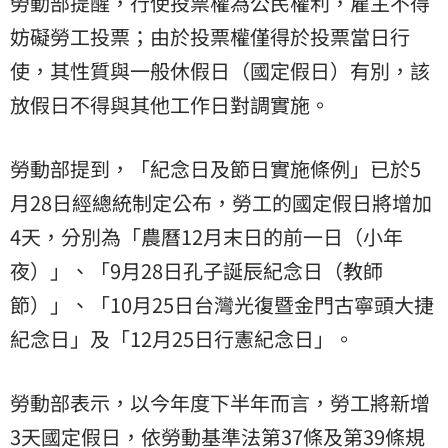
勞動部提醒，行使投票權為公民權利，雇主不得
妨礙勞工投票；由於投票權僅得於投票當日行
使，其性質與一般休假日（國定假日）有別，該
放假日不得與其他工作日對調實施。
勞動部提到，「紀念日及節日實施條例」已於5
月28日經總統制定公布，勞工的國定假日將增加
4天，分別為「農曆12月末日的前一日（小年
夜）」、「9月28日孔子誕辰紀念日（教師
節）」、「10月25日台灣光復暨金門古寧頭大捷
紀念日」及「12月25日行憲紀念日」。
勞動部表示，以今年度下半年而言，勞工將新增
3天國定假日，依勞動基準法第37條及第39條規