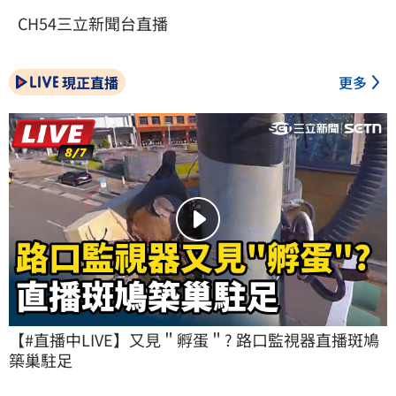
CH54三立新聞台直播
現正直播
更多
【#直播中LIVE】又見＂孵蛋＂? 路口監視器直播斑鳩
築巢駐足