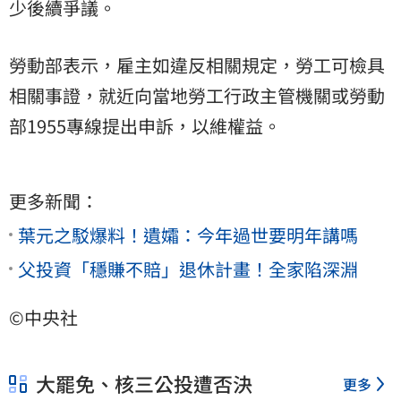
少後續爭議。
勞動部表示，雇主如違反相關規定，勞工可檢具
相關事證，就近向當地勞工行政主管機關或勞動
部1955專線提出申訴，以維權益。
更多新聞：
葉元之駁爆料！遺孀：今年過世要明年講嗎
父投資「穩賺不賠」退休計畫！全家陷深淵
©中央社
大罷免、核三公投遭否決
更多