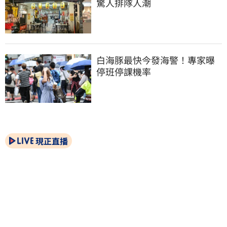
驚人排隊人潮
白海豚最快今發海警！專家曝
停班停課機率
現正直播