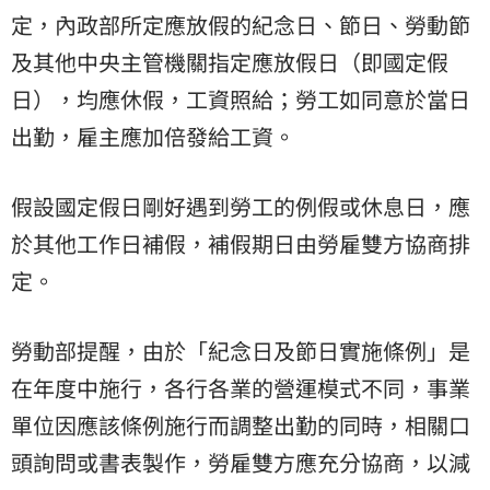
定，內政部所定應放假的紀念日、節日、勞動節
及其他中央主管機關指定應放假日（即國定假
日），均應休假，工資照給；勞工如同意於當日
出勤，雇主應加倍發給工資。
假設國定假日剛好遇到勞工的例假或休息日，應
於其他工作日補假，補假期日由勞雇雙方協商排
定。
勞動部提醒，由於「紀念日及節日實施條例」是
在年度中施行，各行各業的營運模式不同，事業
單位因應該條例施行而調整出勤的同時，相關口
頭詢問或書表製作，勞雇雙方應充分協商，以減