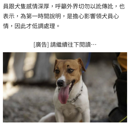
員
跟犬隻感情深厚，呼籲外界切勿以訛傳訛，也
表示，為第一時間說明，是擔心影響領犬員心
情，因此才低調處理。
[廣告] 請繼續往下閱讀…