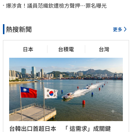
爆涉貪！議員范織欽遭檢方聲押…罪名曝光
熱搜新聞
更多
日本
台積電
台灣
台韓出口首超日本　「 這需求」成關鍵