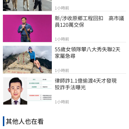
1小時前
新/涉收原鄉工程回扣　高市議
員120萬交保
1小時前
55歲女領隊攀八大秀失聯2天　
家屬急尋
1小時前
律師詐1.1億偷渡4天才發現　
狡詐手法曝光
1小時前
其他人也在看