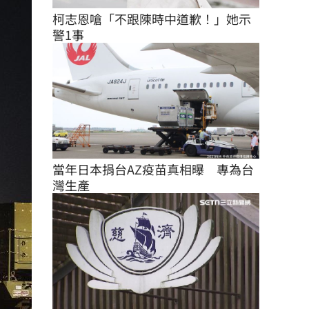
柯志恩嗆「不跟陳時中道歉！」她示
警1事
當年日本捐台AZ疫苗真相曝　專為台
灣生產