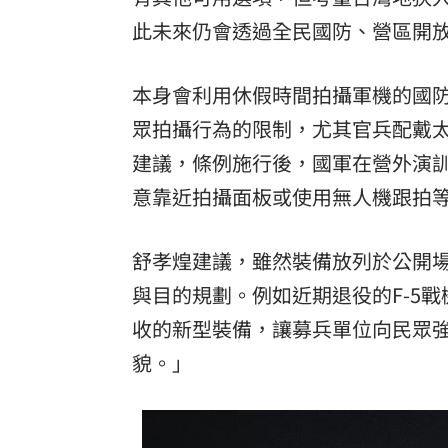
此未來仍會透過全民國防、營區開
本身會利用休假時間拍攝軍機的國
眾拍攝行為的限制，尤其官兵配戴
建議，條例施行後，國軍在營外演
意靠近拍攝面板或使用無人機跟拍
舒孝煌建議，雖然裝備放列於公開
與目的規劃。例如近期退役的F-5
收的新型裝備，讓募兵單位向民眾
貌。」