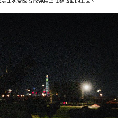
也是此次愛國者飛彈躍上社群版面的主因。