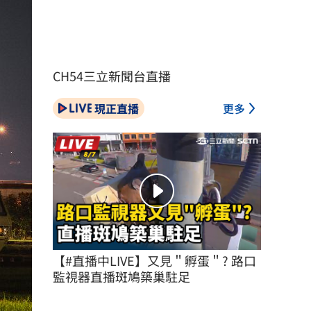
CH54三立新聞台直播
現正直播
更多
【#直播中LIVE】又見＂孵蛋＂? 路口
監視器直播斑鳩築巢駐足