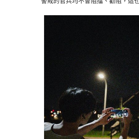
警戒的官兵均不會阻擋、勸阻，這