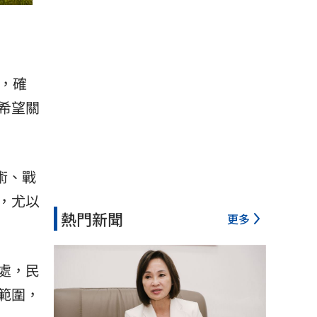
，確
希望關
術、戰
，尤以
熱門新聞
更多
處，民
範圍，