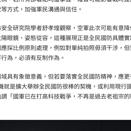
放等方式，加強軍民溝通與信任。
防安全研究院學者舒孝煌觀察，空軍此次可能有意降
太陽眼鏡、姿態從容，這種展現正是全民國防具體實
訓應採比例原則處理，例如對單純拍照毋須干涉，但
等行為，必須有反制作為。
場域具有象徵意義，但若要落實全民國防精神，應更
戰機就是擴大舉辦全民國防很棒的契機，或利用現行
強調「國軍已在打高科技戰爭，不再是過去老祖宗的