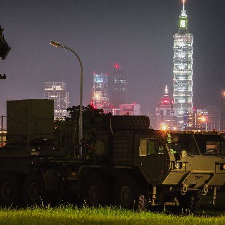
s
22:59
亂喝
22:48
內幕
22:48
骨頭
22:38
」氣
12:00
成形
12:00
場！
10:30