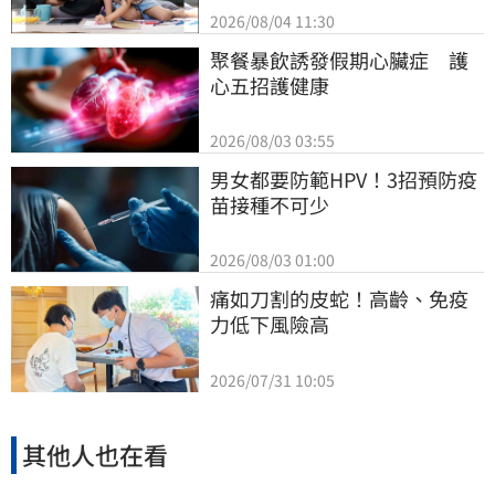
2026/08/04 11:30
聚餐暴飲誘發假期心臟症　護
心五招護健康
2026/08/03 03:55
男女都要防範HPV！3招預防疫
苗接種不可少
2026/08/03 01:00
痛如刀割的皮蛇！高齡、免疫
力低下風險高
2026/07/31 10:05
其他人也在看