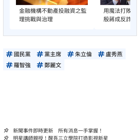
用魔法打敗魔
金融機構不動產投融資之監
殷蔣成反詐教
理挑戰與治理
國民黨
黨主席
朱立倫
盧秀燕
羅智強
鄭麗文
新聞事件即時更新 所有消息一手掌握！
明星講師親授！醒吾三立學院打造影視新星