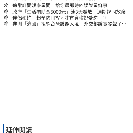
追蹤訂閱娛樂星聞 給你最即時的娛樂星鮮事
政府「生活補助金5000元」連3天發放 逾期視同放棄
伴侶和妳一起預防HPV，才有資格說愛妳！
PR
非洲「這國」拒絕台灣護照入境 外交部證實發聲了：
持續交涉聯繫
延伸閱讀