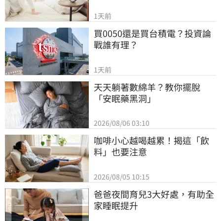
1天前
買0050還是買台積電？投資論
戰誰有理？
1天前
天天躺著數綿羊？教你擺脫
「安眠藥黑洞」
2026/08/06 03:10
咖啡小心越喝越累！揭這「飲
料」也要注意
2026/08/05 10:15
爸爸夜間育兒3大好處，有助全
家睡眠提升