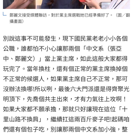
鄭麗文接受媒體聯訪，對於黨主席選戰她已經準備好了。（圖／翻
攝畫面）
別說這事不可能發生，現下國民黨老老小小各個
公職，誰都怕不小心讓那兩個「中文系（張亞
中、鄭麗文）」當上黨主席，如此這般大家都得
玩完了。當年換柱，還有個正常的黨主席換掉個
不正常的候選人，如果黨主席自己不正常，那可
沒辦法換哪!所以咧，最後六大門派還是得齊聚光
明頂下，先喬個共主出來，才有力氣往上攻啊！
如果大家都不願承擔，那就只好讓現在這位「十
里山路不換肩」，繼續扛這兩百斤麥子吧!起碼咱
們還有個包子吃，別讓那兩個中文系加小強，整