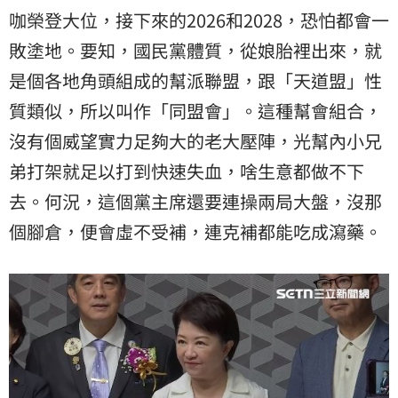
咖榮登大位，接下來的2026和2028，恐怕都會一
敗塗地。要知，國民黨體質，從娘胎裡出來，就
是個各地角頭組成的幫派聯盟，跟「天道盟」性
質類似，所以叫作「同盟會」。這種幫會組合，
沒有個威望實力足夠大的老大壓陣，光幫內小兄
弟打架就足以打到快速失血，啥生意都做不下
去。何況，這個黨主席還要連操兩局大盤，沒那
個腳倉，便會虛不受補，連克補都能吃成瀉藥。