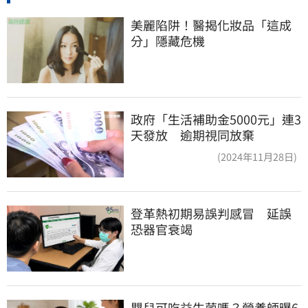
美麗陷阱！醫揭化妝品「這成
分」隱藏危機
政府「生活補助金5000元」連3
天發放 逾期視同放棄
(2024年11月28日)
登革熱初期易誤判感冒　延誤
恐器官衰竭
嬰兒可吃益生菌嗎？營養師曝6