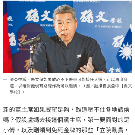
張亞中說，朱立倫如果放心不下未來可能接任人選，可以再度參
選，以確保他現有路線作為可以繼續。（圖／翻攝自張亞中【孫文
學校】）
新的黨主席如果威望足夠，難道壓不住各地諸侯
嗎？假設盧媽去接這個黨主席，第一要面對的是
小傅，以及剛領到免死金牌的那些「立院勳貴，