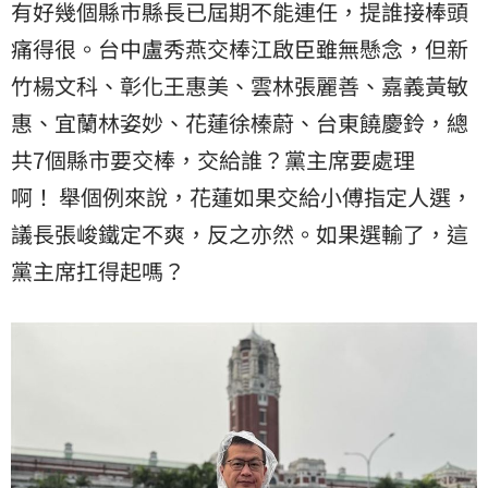
有好幾個縣市縣長已屆期不能連任，提誰接棒頭
痛得很。台中盧秀燕交棒江啟臣雖無懸念，但新
竹楊文科、彰化王惠美、雲林張麗善、嘉義黃敏
惠、宜蘭林姿妙、花蓮徐榛蔚、台東饒慶鈴，總
共7個縣市要交棒，交給誰？黨主席要處理
啊！ 舉個例來說，花蓮如果交給小傅指定人選，
議長張峻鐵定不爽，反之亦然。如果選輸了，這
黨主席扛得起嗎？