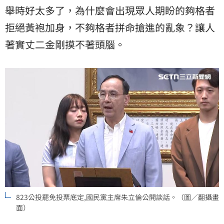
舉時好太多了，為什麼會出現眾人期盼的夠格者
拒絕黃袍加身，不夠格者拼命搶進的亂象？讓人
著實丈二金剛摸不著頭腦。
823公投罷免投票底定,國民黨主席朱立倫公開談話。（圖／翻攝畫
面）