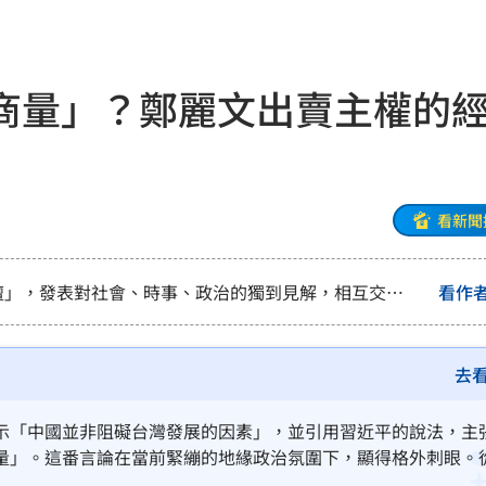
理
15:46
約
15:43
商量」？鄭麗文出賣主權的
爐
15:42
15:41
曝
15:38
看新聞
把關
15:32
壇」，發表對社會、時事、政治的獨到見解，相互交
看作
AI
15:30
因
15:30
去
15:30
示「中國並非阻礙台灣發展的因素」，並引用習近平的說法，主
量」。這番言論在當前緊繃的地緣政治氛圍下，顯得格外刺眼。
嚇壞
15:29
慚地以政黨領袖之姿，直接在台灣內部當起中共的「在地協力者