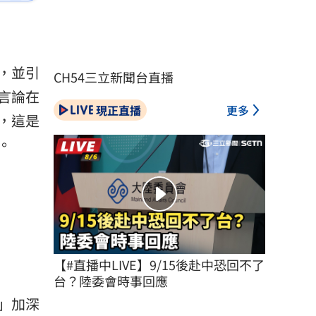
，並引
CH54三立新聞台直播
言論在
現正直播
更多
，這是
。
【#直播中LIVE】9/15後赴中恐回不了
台？陸委會時事回應
」加深