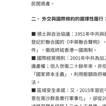
民間資產。
二、 外交與國際條約的選擇性履行
■ 領土與自治協議：1951年中共
登記於聯合國的《中英聯合聲明》
件」，徹底終結香港一國兩制。
■ 國際經貿規則：2001年中共為
識產權；但入世衛二十餘年來，非
「國家資本主義」，利用鉅額政府
法。
■ 區域安全承諾：又，2015年
意在南沙群島實行軍事化」，卻從2