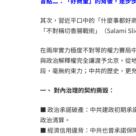
盲點二：「好商量」的背後，是步
其次，習近平口中的「什麼事都好
「不對稱切香腸戰術」（Salami Sl
在兩岸實力極度不對等的權力賽局
與政治解釋權完全讓渡予北京。從
段，毫無約束力；中共的歷史，更
一、 對內治理的契約撕毀：
■ 政治承諾破產：中共建政初期承
政治清算。
■ 經濟信用違背：中共也曾承諾保