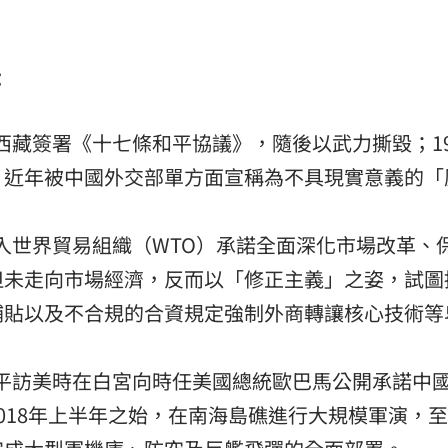
：
與西藏簽署《十七條和平協議》，隨後以武力撕毀；19
，近年被中國外交部單方面宣稱為不具現實意義的「
加入世界貿易組織（WTO）承諾全面深化市場改革、
但未走向市場經濟，反而以「修正主義」之姿，試圖
補貼以及不合規的合資規定強制外商轉讓核心技術等
習近平訪美時在白宮向時任美國總統歐巴馬公開承諾中
018年上半年之始，在南海島礁進行大規模軍演，