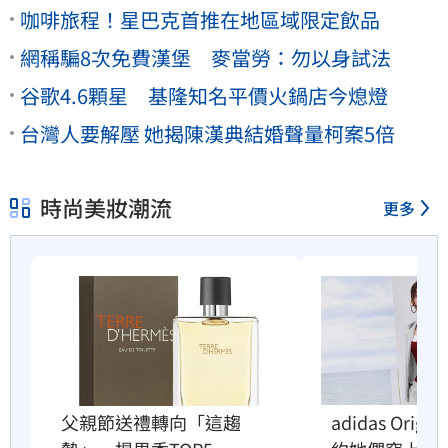
咖啡旅程！星巴克首推在地區域限定飲品
網稱騙8次免費漢堡 麥當勞：勿以身試法
谷歌4.6顆星 基隆知名平價火鍋店今熄燈
台灣人要解壓 她揭陳漢典結婚聲量柯案5倍
時尚美妝潮流
更多
父親節送禮轉向「這趨
adidas Orig