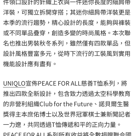
件領口設計的針織上衣與一件迷你長度的細肩帶
洋裝，可獨立拆開穿搭；其迷你細肩帶洋裝更是
本季的流行趨勢，精心設計的長度，能夠與褲裝
或不同單品疊穿，創造多變的時尚風格。本次聯
名也推出男裝秋冬系列，雖然僅有四款單品，但
設計風格豐富多元，從時下流行的工裝風到實用
機能設計應有盡有。
UNIQLO
宣佈PEACE FOR ALL慈善T恤系列，將
推出四款全新設計，包含致力透過太空科學教育
的非營利組織Club for the Future、諾貝爾生醫
獎得主本庶佑博士以及世界冠軍棋士兼新聞記者
一力遼，共同透過T恤傳遞和平的正向力量。
PEACE FOR ALL系列所有收益將全數捐贈聯合國