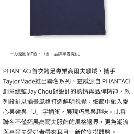
一力遼圓領T恤。（圖／品牌業者提供）
PHANTACi
首次跨足專業高爾夫領域，攜手
TaylorMade推出聯名系列，靈感源自 PHANTACI
創意總監Jay Chou對設計的熱情與品牌精神，系
列設計以插畫風格打造鮮明視覺，細節中融入愛
心果嶺與「J」字插旗，展現巧思與趣味。此番
聯名不僅拓展高爾夫服飾的風格邊界，更為潮流
與高爾夫愛好者帶來耳目一新的穿搭體驗。