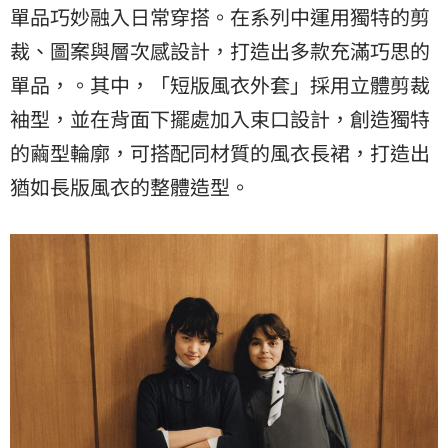
單品巧妙融入日常穿搭。在系列中運用獨特的剪
裁、圖案與層次感設計，打造出多款充滿巧思的
單品，。其中，「短版風衣外套」採用立體剪裁
袖型，並在背面下擺處加入束口設計，創造獨特
的繭型輪廓，可搭配同材質的風衣長裙，打造出
猶如長版風衣的整體造型。