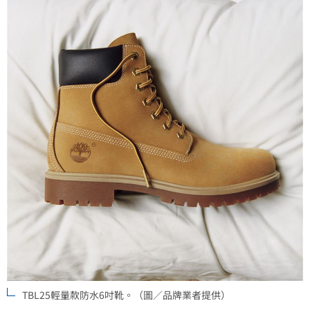
TBL25輕量款防水6吋靴。（圖／品牌業者提供）