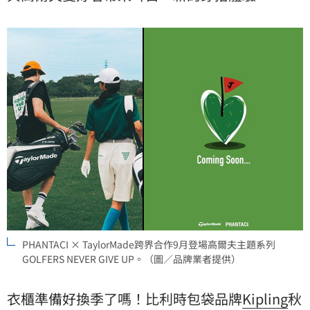
PHANTACI × TaylorMade跨界合作9月登場高爾夫主題系列
GOLFERS NEVER GIVE UP。（圖／品牌業者提供）
衣櫃準備好換季了嗎！比利時包袋品牌
Kipling
秋