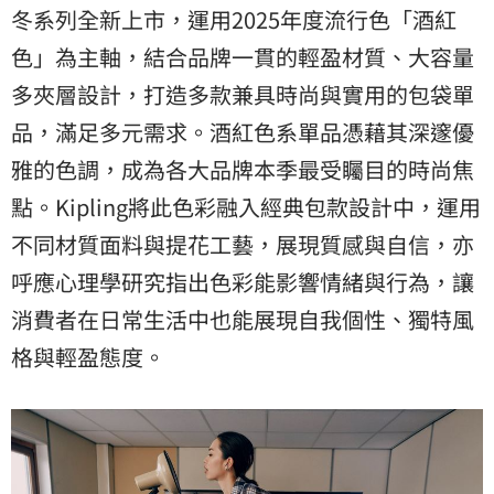
冬系列全新上市，運用2025年度流行色「酒紅
色」為主軸，結合品牌一貫的輕盈材質、大容量
多夾層設計，打造多款兼具時尚與實用的包袋單
品，滿足多元需求。酒紅色系單品憑藉其深邃優
雅的色調，成為各大品牌本季最受矚目的時尚焦
點。Kipling將此色彩融入經典包款設計中，運用
不同材質面料與提花工藝，展現質感與自信，亦
呼應心理學研究指出色彩能影響情緒與行為，讓
消費者在日常生活中也能展現自我個性、獨特風
格與輕盈態度。