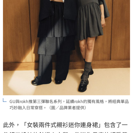
GU與rokh推第三彈聯名系列，延續rokh的獨有風格，將經典單品
巧妙融入日常穿搭。（圖／品牌業者提供）
此外，「女裝兩件式襯衫迷你連身裙」包含了一