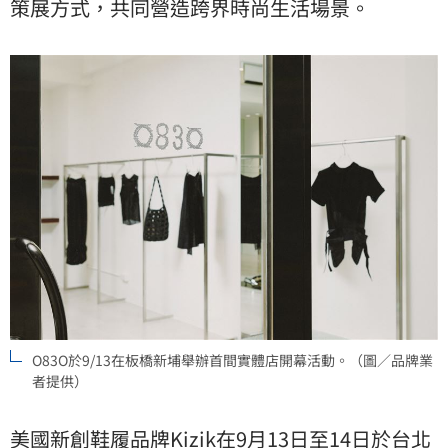
策展方式，共同營造跨界時尚生活場景。
O83O於9/13在板橋新埔舉辦首間實體店開幕活動。（圖／品牌業
者提供）
美國新創鞋履品牌Kizik在9月13日至14日於台北