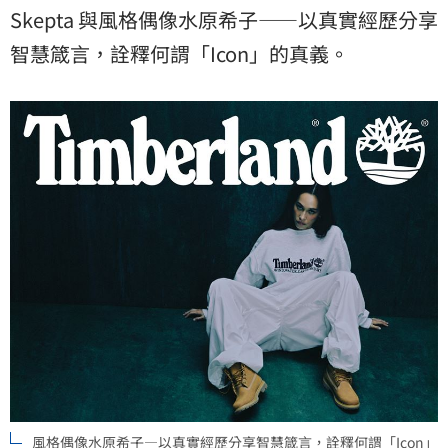
Skepta 與風格偶像水原希子——以真實經歷分享
智慧箴言，詮釋何謂「Icon」的真義。
風格偶像水原希子—以真實經歷分享智慧箴言，詮釋何謂「Icon」