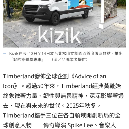
Kizik在9月13日至14日於台北松山文創園區首度限時駐點，推出
「站的穿體驗專車」。（圖／品牌業者提供）
Timberland
發佈全球企劃《Advice of an
Icon》。超過50年來，Timberland經典黃靴始
終象徵著力量、韌性與無畏精神，深深影響著過
去、現在與未來的世代。2025年秋冬，
Timberland攜手三位在各自領域開創新局的全
球創意人物——傳奇導演 Spike Lee、音樂人