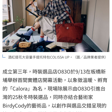
酒紅提花大容量手提托特包COLISSA UP。（圖／品牌業者提供）
成立第三年，時裝選品店O83O於9/13在板橋新
埔舉辦首間實體店開幕活動，以象徵溫暖、孵育
的「Calora」為名，現場除展示由O83O引進台
灣的25秋冬時裝選品，同時亦結合藝術家
BirdyCody的藝術品，以創作與選品交錯呈現的