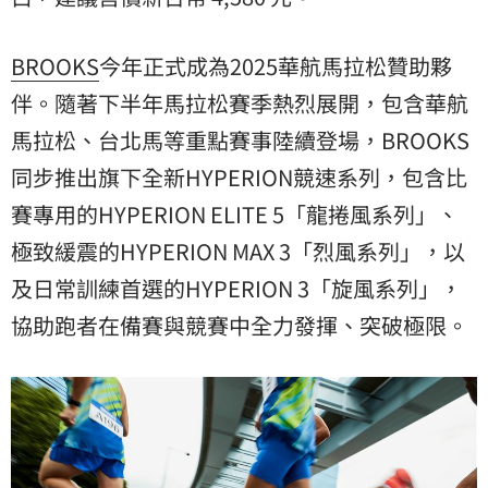
BROOKS
今年正式成為2025華航馬拉松贊助夥
伴。隨著下半年馬拉松賽季熱烈展開，包含華航
馬拉松、台北馬等重點賽事陸續登場，BROOKS
同步推出旗下全新HYPERION競速系列，包含比
賽專用的HYPERION ELITE 5「龍捲風系列」、
極致緩震的HYPERION MAX 3「烈風系列」，以
及日常訓練首選的HYPERION 3「旋風系列」，
協助跑者在備賽與競賽中全力發揮、突破極限。