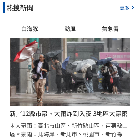
熱搜新聞
更多
白海豚
颱風
氣象署
新／12縣市豪、大雨炸到入夜 3地區大豪雨
＊大豪雨：臺北市山區、新竹縣山區、苗栗縣山
區＊豪雨：北海岸、新北市、桃園市、新竹縣、