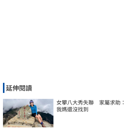
延伸閱讀
女攀八大秀失聯　家屬求助：
我媽還沒找到