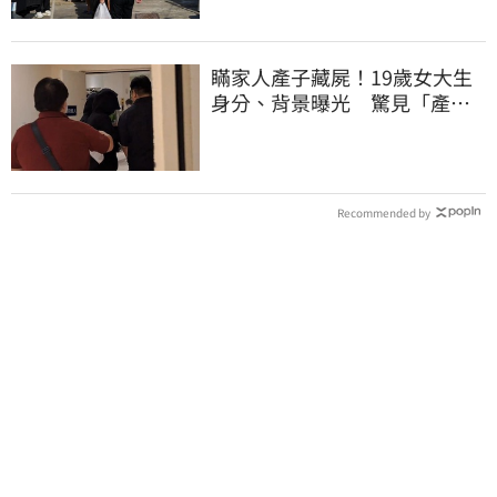
瞞家人產子藏屍！19歲女大生
身分、背景曝光 驚見「產檢
紀錄全空白」
Recommended by