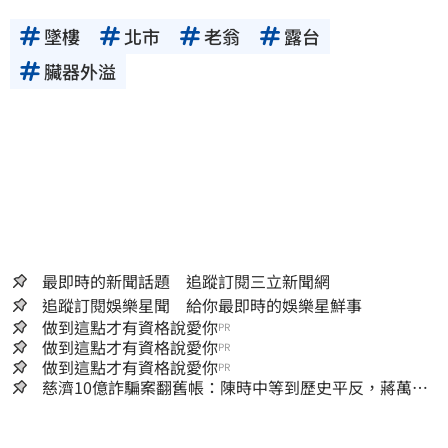
墜樓
北市
老翁
露台
臟器外溢
最即時的新聞話題 追蹤訂閱三立新聞網
追蹤訂閱娛樂星聞 給你最即時的娛樂星鮮事
做到這點才有資格說愛你
PR
做到這點才有資格說愛你
PR
做到這點才有資格說愛你
PR
慈濟10億詐騙案翻舊帳：陳時中等到歷史平反，蔣萬安
償還2022政治利息