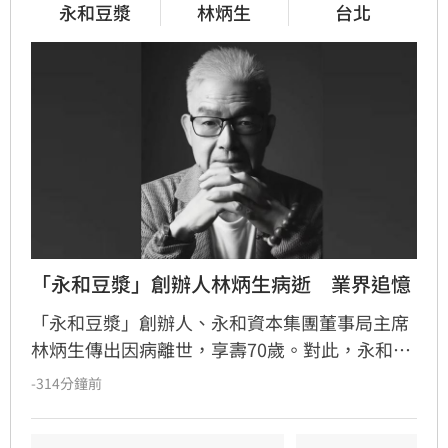
永和豆漿
林炳生
台北
「永和豆漿」創辦人林炳生病逝　業界追憶
「永和豆漿」創辦人、永和資本集團董事局主席
林炳生傳出因病離世，享壽70歲。對此，永和資
本集團今（8）日發布訃告證實，林炳生昨（7）
-314分鐘前
日中午12時45分因食道癌在台北逝世。