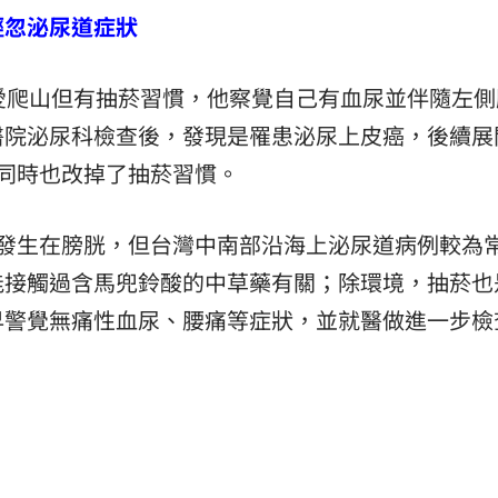
輕忽泌尿道症狀
愛爬山但有抽菸習慣，他察覺自己有血尿並伴隨左側
醫院泌尿科檢查後，發現是罹患泌尿上皮癌，後續展
同時也改掉了抽菸習慣。
症發生在膀胱，但台灣中南部沿海上泌尿道病例較為
能接觸過含馬兜鈴酸的中草藥有關；除環境，抽菸也
早警覺無痛性血尿、腰痛等症狀，並就醫做進一步檢