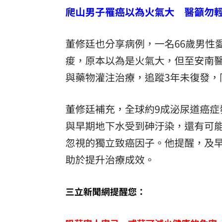
爬山男子罹癌以為火氣大 醫籲勿
董修廷也分享病例，一名66歲男性
痠，原本以為是火氣大，但至安南
與藥物灌注治療，追蹤3年未復發，
董修廷補充，全球約9成泌尿道癌
與早期地下水受到砷汙染，還有可
忽視的獨立致癌因子。他提醒，及
助於提升治療成效。
三立新聞網提醒您：