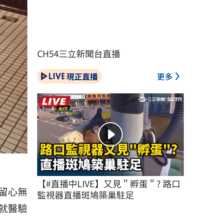
CH54三立新聞台直播
現正直播
更多
【#直播中LIVE】又見＂孵蛋＂? 路口
留心無
監視器直播斑鳩築巢駐足
就醫驗