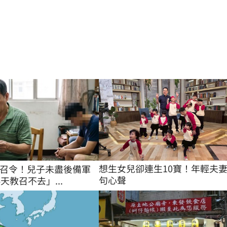
想生女兒卻連生10寶！年輕夫妻
召令！兒子未盡後備軍
句心聲
天教召不去」...