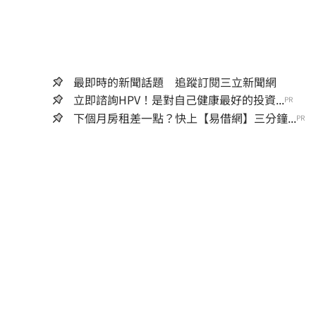
最即時的新聞話題 追蹤訂閱三立新聞網
立即諮詢HPV！是對自己健康最好的投資...
PR
下個月房租差一點？快上【易借網】三分鐘...
PR