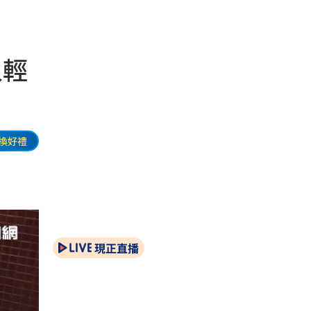
人輕
換好禮
現正直播