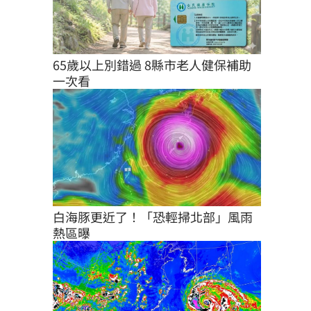
65歲以上別錯過 8縣市老人健保補助
一次看
白海豚更近了！「恐輕掃北部」風雨
熱區曝