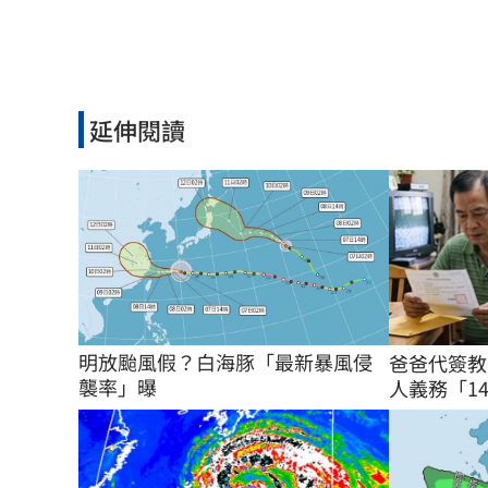
延伸閱讀
明放颱風假？白海豚「最新暴風侵
爸爸代簽教
襲率」曝
人義務「14