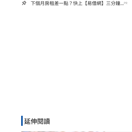
下個月房租差一點？快上【易借網】三分鐘...
PR
延伸閱讀