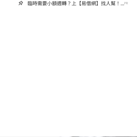
臨時需要小額週轉？上【易借網】找人幫！...
PR