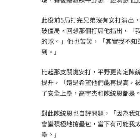
此役前5局打完兄弟沒有安打演出，
破僵局，回想那個打席他指出，「
的球。」他也苦笑，「其實我不知
到。」
比起那支關鍵安打，平野更肯定陳
提升，「還是希望他們能再提高，
了安全上壘，高宇杰和陳統恩都是
對此陳統恩也自評問題，「因為我
會蠻積極地搶壘包，當下有可能我
壘。」