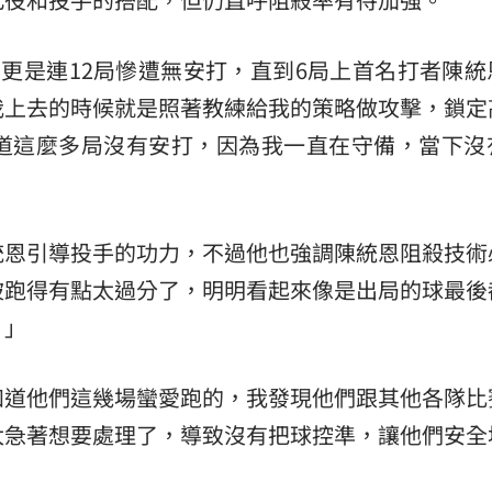
更是連12局慘遭無安打，直到6局上首名打者陳統
我上去的時候就是照著教練給我的策略做攻擊，鎖定
道這麼多局沒有安打，因為我一直在守備，當下沒
統恩引導投手的功力，不過他也強調陳統恩阻殺技術
被跑得有點太過分了，明明看起來像是出局的球最後
。」
知道他們這幾場蠻愛跑的，我發現他們跟其他各隊比
太急著想要處理了，導致沒有把球控準，讓他們安全