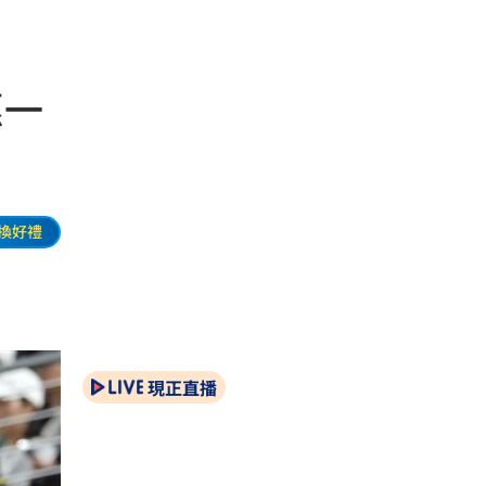
惠一
換好禮
現正直播