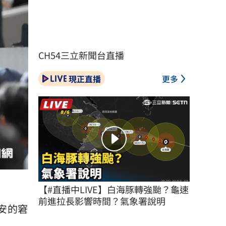
CH54三立新聞台直播
現正直播
更多
【#直播中LIVE】白海豚轉強颱？龜速
前進拉長影響時間？氣象署說明
安的窘