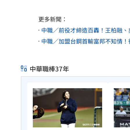
更多新聞：
中職／前役才締造百轟！王柏融、
中職／加盟台鋼首輸富邦不知情！
中華職棒37年