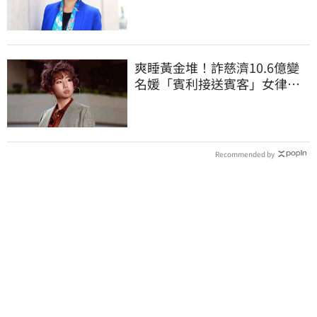
曝背後身分
爽睡黃金堆！詐慈濟10.6億變
名媛「賓利接送賓客」女律師
超奢華生活曝光
Recommended by