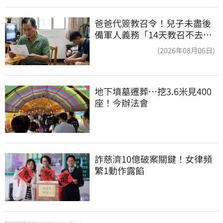
爸爸代簽教召令！兒子未盡後
備軍人義務「14天教召不去」
換3個月刑期
(2026年08月06日)
地下墳墓遷葬…挖3.6米見400
座！今辦法會
詐慈濟10億破案關鍵！女律頻
繁1動作露餡