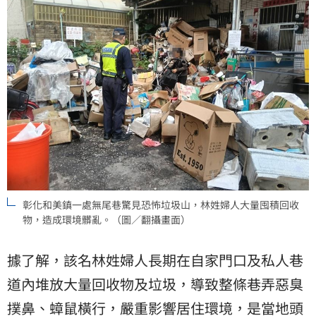
彰化和美鎮一處無尾巷驚見恐怖垃圾山，林姓婦人大量囤積回收
物，造成環境髒亂。（圖／翻攝畫面）
據了解，該名林姓婦人長期在自家門口及私人巷
道內堆放大量回收物及垃圾，導致整條巷弄惡臭
撲鼻、蟑鼠橫行，嚴重影響居住環境，是當地頭