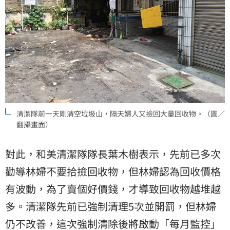
清潔隊前一天剛清空垃圾山，隔天婦人又撿回大量回收物。（圖／
翻攝畫面）
對此，和美清潔隊隊長葉木樹表示，先前已多次
勸導林婦不要拾撿回收物，但林婦認為回收價格
有波動，為了賣個好價錢，才導致回收物越堆越
多。清潔隊先前已強制清理5次並開罰，但林婦
仍不改善，這次強制清除後將啟動「每月監控」