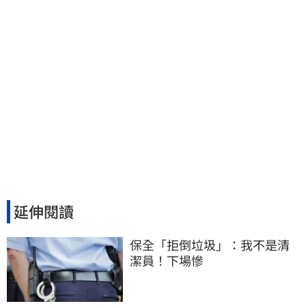
延伸閱讀
保全「拒倒垃圾」：我不是清
潔員！下場慘