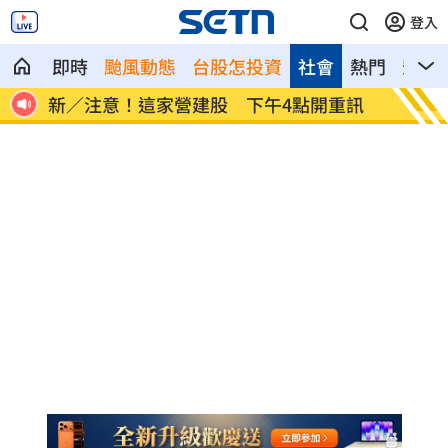
登入
即時
颱風動態
台股怎投資
社會
熱門
影音
演狂
新／注意！這家營建股 下午4點開重訊
逼親鄰
曝