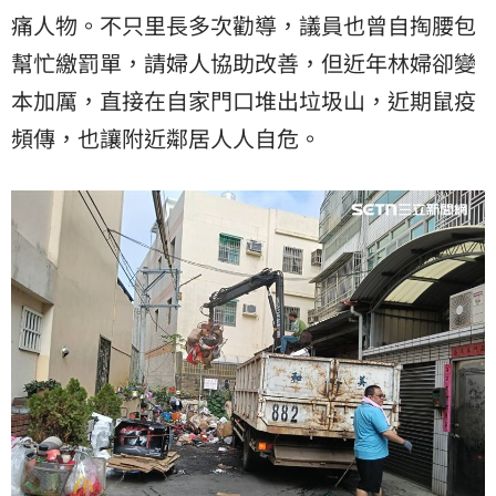
痛人物。不只里長多次勸導，議員也曾自掏腰包
幫忙繳罰單，請婦人協助改善，但近年林婦卻變
本加厲，直接在自家門口堆出垃圾山，近期鼠疫
頻傳，也讓附近鄰居人人自危。