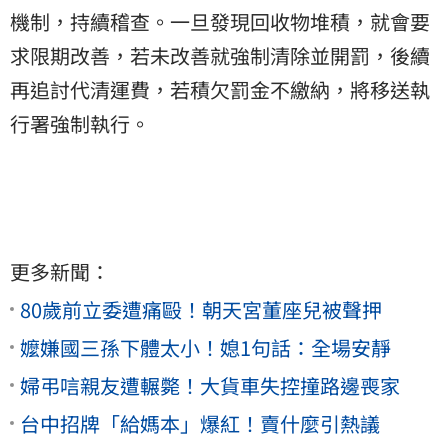
機制，持續稽查。一旦發現回收物堆積，就會要
求限期改善，若未改善就強制清除並開罰，後續
再追討代清運費，若積欠罰金不繳納，將移送執
行署強制執行。
更多新聞：
80歲前立委遭痛毆！朝天宮董座兒被聲押
嬤嫌國三孫下體太小！媳1句話：全場安靜
婦弔唁親友遭輾斃！大貨車失控撞路邊喪家
台中招牌「給媽本」爆紅！賣什麼引熱議