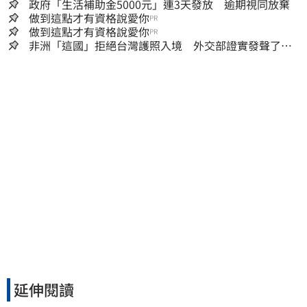
政府「生活補助金5000元」連3天發放 逾期視同放棄
做到這點才有資格說愛你
PR
做到這點才有資格說愛你
PR
非洲「這國」拒絕台灣護照入境 外交部證實發聲了：
持續交涉聯繫
延伸閱讀