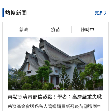
熱搜新聞
更多
慈濟
疫苗
陳時中
再點慈濟內部信疑點！學者：高層嚴重失職
慈濟基金會透過私人管道購買新冠疫苗卻遭到空