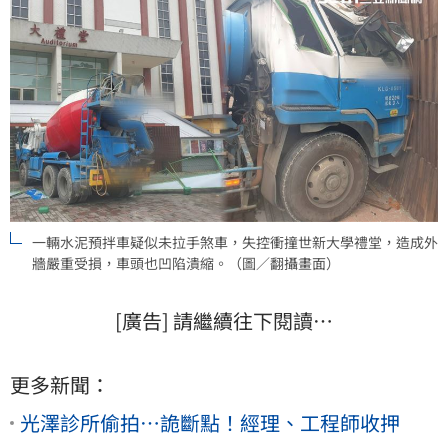
一輛水泥預拌車疑似未拉手煞車，失控衝撞世新大學禮堂，造成外
牆嚴重受損，車頭也凹陷潰縮。（圖／翻攝畫面）
[廣告] 請繼續往下閱讀…
更多新聞：
光澤診所偷拍…詭斷點！經理、工程師收押