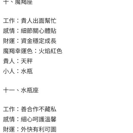
十、魔羯座
工作：貴人出面幫忙
感情：細節關心體貼
財運：資金穩定成長
魔羯幸運色：火焰紅色
貴人：天秤
小人：水瓶
十一、水瓶座
工作：善合作不藏私
感情：細心呵護溫馨
財運：外快有利可圖