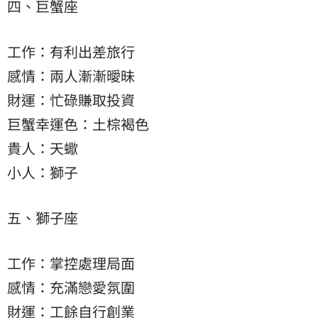
四、巨蟹座
工作：有利出差旅行
感情：兩人漸漸曖昧
財運：忙碌賺取投資
巨蟹幸運色：土棕褐色
貴人：天蠍
小人：獅子
五、獅子座
工作：掌控處理局面
感情：充滿戀愛氛圍
財運：工餘自行創業