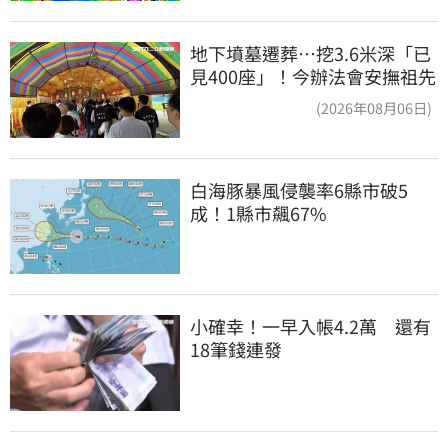
地下墳墓遷葬…挖3.6米深「已
見400座」！今辦法會安撫祖先
(2026年08月06日)
白海豚暴風侵襲率6縣市破5
成！1縣市飆67%
小確幸！一早入帳4.2萬　還有
18筆錢連發