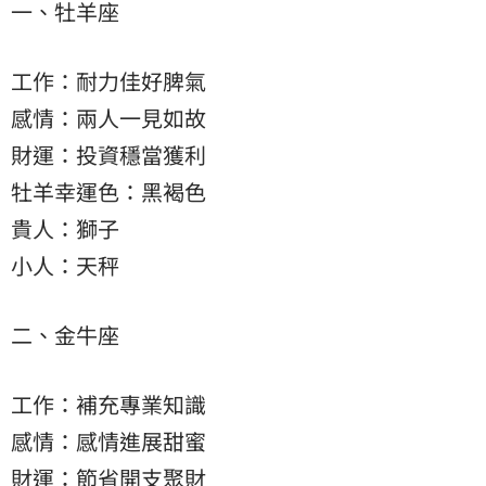
一、牡羊座
工作：耐力佳好脾氣
感情：兩人一見如故
財運：投資穩當獲利
牡羊幸運色：黑褐色
貴人：獅子
小人：天秤
二、金牛座
工作：補充專業知識
感情：感情進展甜蜜
財運：節省開支聚財