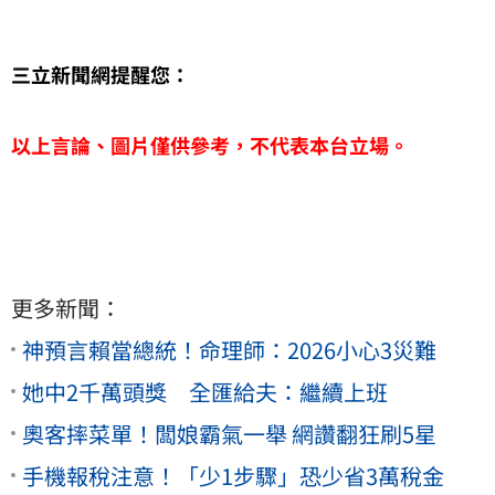
三立新聞網提醒您：
以上言論、圖片僅供參考，不代表本台立場。
更多新聞：
神預言賴當總統！命理師：2026小心3災難
她中2千萬頭獎 全匯給夫：繼續上班
奧客摔菜單！闆娘霸氣一舉 網讚翻狂刷5星
手機報稅注意！「少1步驟」恐少省3萬稅金