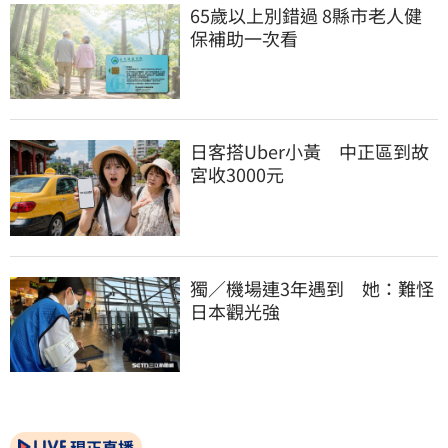
65歲以上別錯過 8縣市老人健
保補助一次看
日客搭Uber小黃　中正區到故
宮收3000元
獨／機場連3年遇到　她：難怪
日本觀光強
現正直播