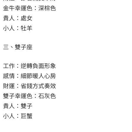
金牛幸運色：深棕色
貴人：處女
小人：牡羊
三、雙子座
工作：逆轉負面形象
感情：細節暖人心房
財運：省錢方式奏效
雙子幸運色：石灰色
貴人：雙子
小人：巨蟹