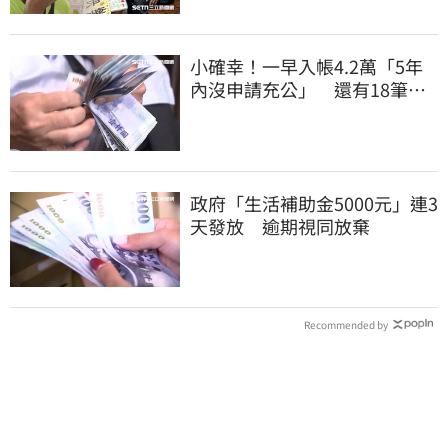
小確幸！一早入帳4.2萬「5年
內沒申請充公」 還有18筆錢
連發到8月底
政府「生活補助金5000元」連3
天發放 逾期視同放棄
Recommended by