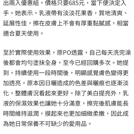
出兩入優惠組，價格只要685元，當下便決定入
手。她表示，乳液帶有淡淡花果香，質地清爽、
延展性佳，擦在皮膚上不會有厚重黏膩感，相當
適合夏天使用。
至於實際使用效果，原PO透露，自己每天洗完澡
後都會均勻塗抹全身，至今已經回購多次。她提
到，持續使用一段時間後，明顯感覺膚色變得更
加透亮，原本因日曬造成的色差與曬痕也逐漸淡
化，整體膚況看起來更好。除了美白提亮外，乳
液的保濕效果也讓她十分滿意，擦完後肌膚能長
時間維持滋潤，摸起來也更加細緻柔嫩，因此成
為她日常保養不可缺少的愛用品。