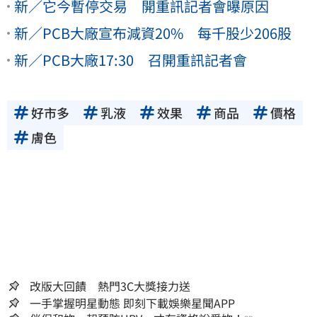
新／它今暫停交易 開重訊記者會曝原因
新／PCB大廠宣布減資20% 每千股少206股
新／PCB大廠17:30 召開重訊記者會
好市多
乳液
效果
商品
價格
膚色
改版大回饋 熱門3C大獎接力送
一手掌握明星動態 即刻下載娛樂星聞APP