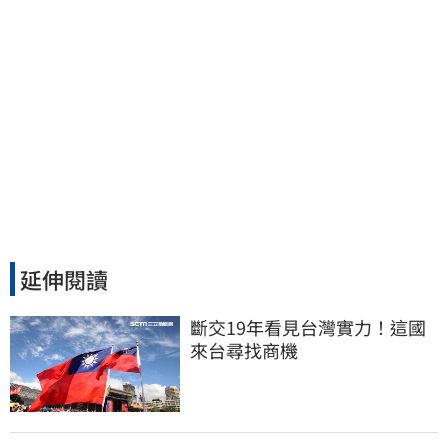
延伸閱讀
斷交19年看見台灣實力！這國
來台尋找商機