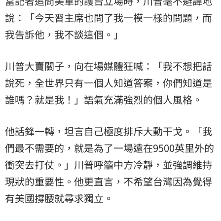
當記者追問美軍的護台立場時，川普毫不避諱地
說：「今天習主席也問了我一模一樣的問題，而
我告訴他，我不談這個。」
川普大賣關子，向在場媒體狂喊：「我不想把話
說死，全世界只有一個人知道答案，你們知道是
誰嗎？就是我！」語氣充滿強烈的個人風格。
他話鋒一轉，坦言自己極度排斥大動干戈。「我
們最不需要的，就是為了一場遠在9500英里外的
衝突去打仗。」川普呼籲中方冷靜，並強調維持
現狀的重要性。他更直言，不希望台灣因為覺得
有美國撐腰就尋求獨立。