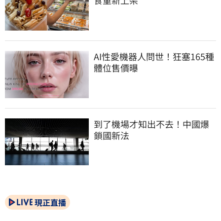
食重新上架
AI性愛機器人問世！狂塞165種
體位售價曝
到了機場才知出不去！中國爆
鎖國新法
現正直播