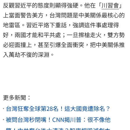
反觀習近平的態度則顯得強硬。他在「
川習會
」
上當面警告美方，台灣問題是中美關係最核心的
地雷區。習近平烙下重話，強調這件事處理得
好，兩國才能和平共處；一旦擦槍走火，雙方勢
必迎面撞上，甚至引爆全面衝突，把中美關係推
入萬劫不復的深淵。
更多新聞：
台灣狂奪全球第28名！這大國竟遭除名？
被問台灣秒閉嘴！CNN揭川普：很不像他