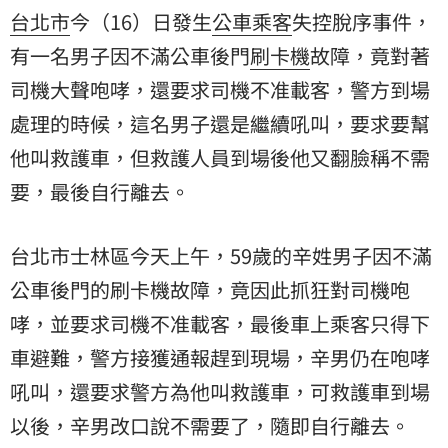
台北市
今（16）日發生
公車
乘客
失控脫序事件，
有一名男子因不滿公車後門
刷卡機
故障，竟對著
司機
大聲咆哮，還要求司機不准載客，警方到場
處理的時候，這名男子還是繼續吼叫，要求要幫
他叫救護車，但救護人員到場後他又翻臉稱不需
要，最後自行離去。
台北市士林區今天上午，59歲的辛姓男子因不滿
公車後門的刷卡機故障，竟因此抓狂對司機咆
哮，並要求司機不准載客，最後車上乘客只得下
車避難，警方接獲通報趕到現場，辛男仍在咆哮
吼叫，還要求警方為他叫救護車，可救護車到場
以後，辛男改口說不需要了，隨即自行離去。