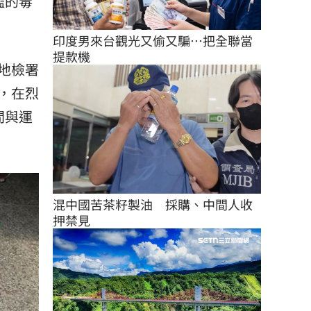
濫的毒
印度男來台觀光又偷又騙…把全聯當
提款機
地檢署
，在烈
間與運
混中國苦茶籽製油　採購、中間人收
押禁見