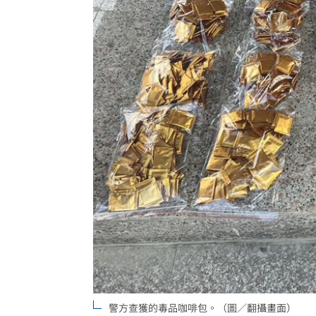
警方查獲的毒品咖啡包。（圖／翻攝畫面）