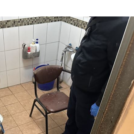
逮人
20:55
防衛
20:52
防災
20:52
15