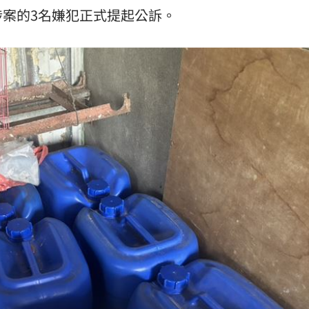
涉案的3名嫌犯正式提起公訴。