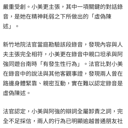
嚴重受創。小美更主張，其中一項關鍵的對話錄
音，是她在精神耗弱之下所做出的「虛偽陳
述」。
新竹地院法官當庭勘驗該段錄音，發現內容與人
夫主張完全相符，小美更在錄音中親口坦承與阿
強同遊台南時「有發生性行為」。法官比對小美
在錄音中的說法與其他客觀事證，發現兩人曾在
路邊身體緊靠、親密互動，實在難以認定錄音是
虛偽陳述。
法官認定，小美與阿強的辯詞全屬卸責之詞，完
全不足採信，兩人的行為已明顯逾越普通朋友社