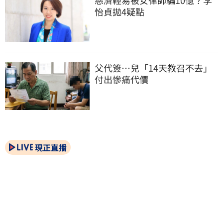
怡貞拋4疑點
父代簽…兒「14天教召不去」
付出慘痛代價
現正直播