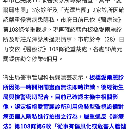
爾麗集團」3家診所及「光澤集團」2家診所因確
認嚴重侵害病患隱私，市府日前已依《醫療法》
第108條從重裁處。現再確認轄內板橋愛爾麗診
所及新莊光澤診所違規情事，市府於今（28）日
再次依《醫療法》108條從重裁處，各處50萬元
罰鍰併勒令停業6個月。
衛生局醫事管理科長龔漢芸表示，
板橋愛爾麗診
所因第一時間相關畫面無法即時辨識，後經衛生
局與檢警密切配合，目前已確認主機中相關影
像，認定板橋愛爾麗診所利用偽裝型監視設備對
病患個人隱私進行拍攝之行為，嚴重違反《醫療
法》第108條第6款「從事有傷風化或危害人體健