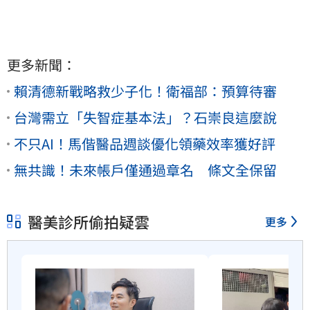
更多新聞：
賴清德新戰略救少子化！衛福部：預算待審
台灣需立「失智症基本法」？石崇良這麼說
不只AI！馬偕醫品週談優化領藥效率獲好評
無共識！未來帳戶僅通過章名 條文全保留
醫美診所偷拍疑雲
更多