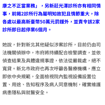
康之不正當業務」，
另新莊光澤診所亦有相同情
事，前揭2診所行為屬明知故犯且情節重大，除
各處以最高新臺幣50萬元罰鍰外，並責令該2家
診所即日起停業6個月。
她說，針對新北其他疑似涉案診所，目前仍由司
法機關偵辦中，市府將持續配合檢警調查，並依
偵查結果及具體違規事證，依法從嚴裁處，絕不
寬貸。新北市政府也再次呼籲各醫療機構，應立
即依中央規範，全面檢視院內監視設備設置位
置、用途、告知程序及病人同意機制，確實維護
病患隱私與就醫安全。