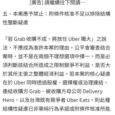
[廣告] 請繼續往下閱讀…
五、本案應予禁止：附條件核准不足以排除結構
性壟斷疑慮
「若 Grab 收購不成，將放任 Uber 獨大」之說
法，不應成為准許本案的理由。公平會審查結合
案時，並不是在兩個不理想選項中擇一，而是必
須判斷該結合所造成之限制競爭不利益，是否大
於其所主張之整體經濟利益。若本案的核心疑慮
在於 Uber 同時透過股權、選擇權或治理連結，
連結收購方 Grab、被收購方母公司 Delivery
Hero，以及台灣既有競爭者 Uber Eats，則此種
結構性疑慮已非單純行為承諾或附條件核准所能