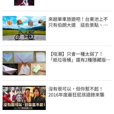
來趟單車旅遊吧！台東池上不
只有伯朗大道 這些景點、美
食也很值得一逛
【哇潮】只會一種太弱了！
「紙垃圾桶」還有2種隱藏版摺
法
沒有很可以，但你惹不起！
2016年度最狂屁孩語錄來襲