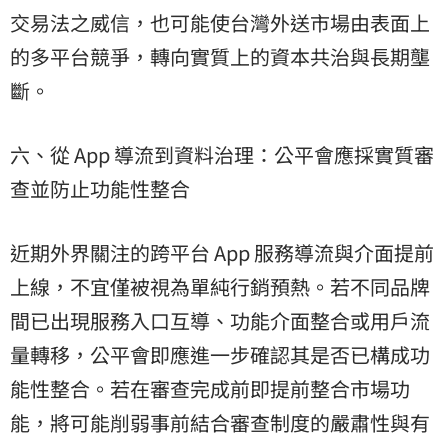
交易法之威信，也可能使台灣外送市場由表面上
的多平台競爭，轉向實質上的資本共治與長期壟
斷。
六、從 App 導流到資料治理：公平會應採實質審
查並防止功能性整合
近期外界關注的跨平台 App 服務導流與介面提前
上線，不宜僅被視為單純行銷預熱。若不同品牌
間已出現服務入口互導、功能介面整合或用戶流
量轉移，公平會即應進一步確認其是否已構成功
能性整合。若在審查完成前即提前整合市場功
能，將可能削弱事前結合審查制度的嚴肅性與有