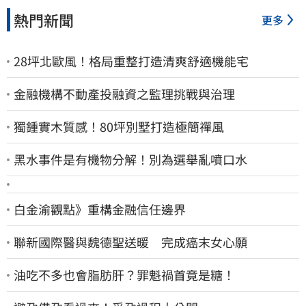
熱門新聞
更多
28坪北歐風！格局重整打造清爽舒適機能宅
金融機構不動產投融資之監理挑戰與治理
獨鍾實木質感！80坪別墅打造極簡禪風
黑水事件是有機物分解！別為選舉亂噴口水
白金渝觀點》重構金融信任邊界
聯新國際醫與魏德聖送暖 完成癌末女心願
油吃不多也會脂肪肝？罪魁禍首竟是糖！