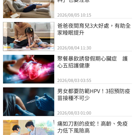
2026/08/05 10:15
爸爸夜間育兒3大好處，有助全
家睡眠提升
2026/08/04 11:30
聚餐暴飲誘發假期心臟症　護
心五招護健康
2026/08/03 03:55
男女都要防範HPV！3招預防疫
苗接種不可少
2026/08/03 01:00
痛如刀割的皮蛇！高齡、免疫
力低下風險高