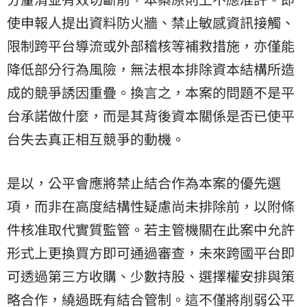
使申報人提出資料防火牆、禁止敏感資訊接觸、
限制跨平台導流或外部稽核等補救措施，亦僅能
降低部分行為風險，無法根本排除資本結構所造
成的競爭誘因重疊。換言之，本案的問題不是平
台承諾做什麼，而是其背後資本關係是否已使平
台失去真正相互競爭的動機。
是以，公平會應將禁止結合作為本案的優先選
項，而非在高度結構性疑慮尚未排除前，以附條
件核准取代實質監管。若主管機關在此案中允許
形式上更換買方即可通過審查，未來跨國平台即
可透過第三方收購、少數持股、選擇權安排與策
略合作，繞過既有結合管制。這不僅將削弱公平