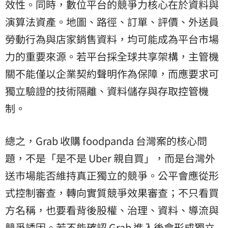
效性。同時，數位平台的競爭力核心在於資料與
演算法資產。地圖、路徑、訂單、評價、外送員
勞動行為與店家銷售資料，均可能成為平台市場
力的重要來源。若平台採全球共享架構，主管機
關不能僅以企業契約聲明作為保障，而應要求可
獨立驗證的技術隔離、資料儲存與存取控管機
制。
總之，Grab 收購 foodpanda 台灣案的核心問
題，不是「是不是 Uber 親自買」，而是台灣外
送市場能否維持真正獨立的競爭。公平會應從形
式控制審查，轉向實質競爭效果審查；不只看買
方名稱，也要看背後股權、治理、資料、導流與
競爭誘因。若不能確認 Grab 進入後會形成獨立