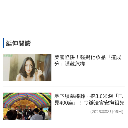
延伸閱讀
美麗陷阱！醫揭化妝品「這成
分」隱藏危機
地下墳墓遷葬…挖3.6米深「已
見400座」！今辦法會安撫祖先
(2026年08月06日)