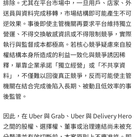
排除。尤其在平台市場中，一旦用戶、店家、外
送員與資料完成移轉，市場結構即可能產生不可
逆效果。事後即使主管機關再要求平台維持獨立
營運、不得交換敏感資訊或不得限制競爭，實際
執行與監督成本都極高。若核心競爭疑慮來自股
權結構本身所造成的利益一致化與競爭誘因稀
釋，單靠企業承諾「獨立經營」或「不共享資
料」，不僅難以回復真正競爭，反而可能使主管
機關在結合完成後陷入長期、被動且低效率的事
後監管。
因此，在 Uber 與 Grab、Uber 與 Delivery Hero
之間的股權、選擇權、董事或治理連結尚未被充
分釐清並有效切斷前，本案原則上不應准許。即