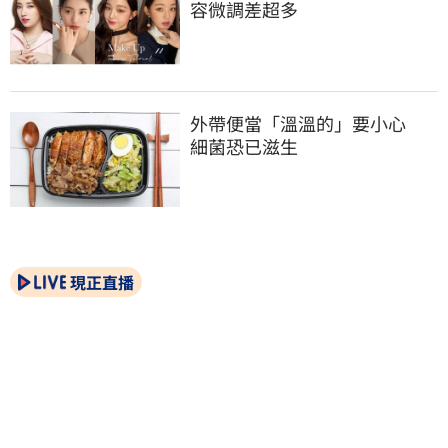
容微調差超多
外帶便當「溫溫的」要小心　
細菌恐已滋生
現正直播