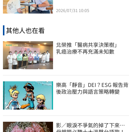
2026/07/31 10:05
其他人也在看
北榮推「醫病共享決策樹」
乳癌治療不再充滿未知數
樂高「靜音」DEI？ESG 報告背
後政治壓力與語言策略轉變
影／眼淚不爭氣的掉了下來…
母親節必聽十大溫馨台語歌！