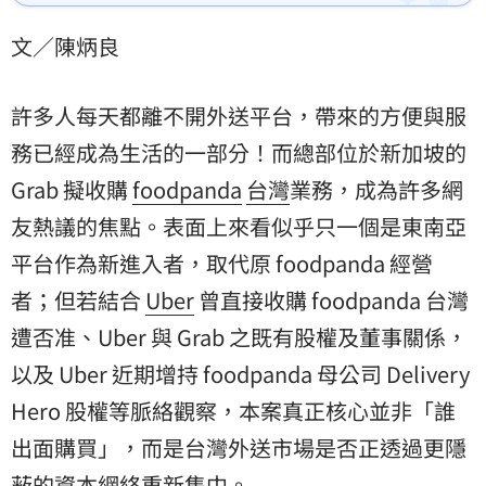
上來看似乎只一個是東南亞平台作為新進入者，取代原 
foodpanda 經營者；但若結合 Uber 曾直接收購 
文／陳炳良
foodpanda 台灣遭否准、Uber 與 Grab 之既有股權及
董事關係，以及 Uber 近期增持 foodpanda 母公司
許多人每天都離不開外送平台，帶來的方便與服
務已經成為生活的一部分！而總部位於新加坡的
Grab
擬收購
foodpanda
台灣
業務，成為許多網
友熱議的焦點。表面上來看似乎只一個是東南亞
平台作為新進入者，取代原 foodpanda 經營
者；但若結合
Uber
曾直接收購 foodpanda 台灣
遭否准、Uber 與 Grab 之既有股權及董事關係，
以及 Uber 近期增持 foodpanda 母公司 Delivery
Hero 股權等脈絡觀察，本案真正核心並非「誰
出面購買」，而是台灣外送市場是否正透過更隱
蔽的資本網絡重新集中。