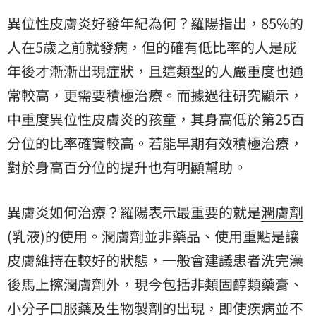
異位性皮膚炎好發年紀為何？羅陽指出，85%的
人在5歲之前就發病，但的確有低比率的人是成
年後才漸漸出現症狀，且這類型的人嚴重度也通
常較高，更需要積極治療。而據過往研究顯示，
中重度異位性皮膚炎的孩童，其身高低於第25百
分位的比率確實較高。若能早期有效積極治療，
對於身高百分位的提升也有明顯幫助。
異膚炎如何治療？羅陽表示最重要的就是
潤膚劑
(乳液)的使用。潤膚劑並非藥品、使用重點是讓
皮膚維持在較好的狀態，一般會建議患者洗完澡
後馬上擦潤膚劑外，現今包括非類固醇類藥膏、
小分子口服藥及生物製劑的出現，即使疾病並不