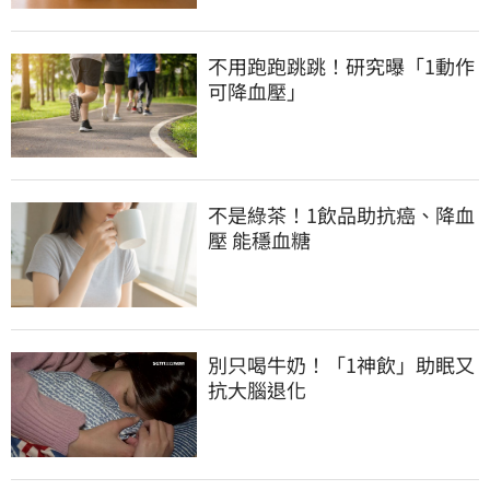
不用跑跑跳跳！研究曝「1動作
可降血壓」
不是綠茶！1飲品助抗癌、降血
壓 能穩血糖
別只喝牛奶！「1神飲」助眠又
抗大腦退化