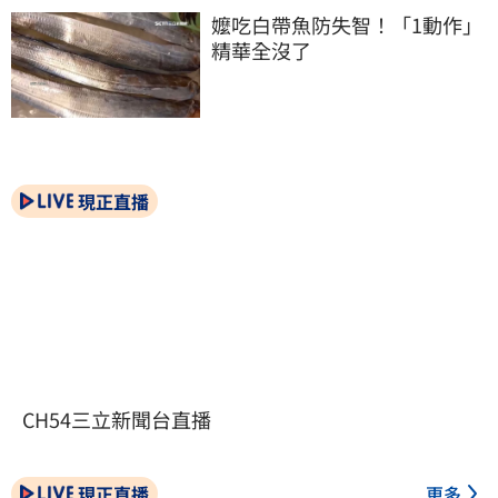
嬤吃白帶魚防失智！「1動作」
精華全沒了
現正直播
CH54三立新聞台直播
現正直播
更多