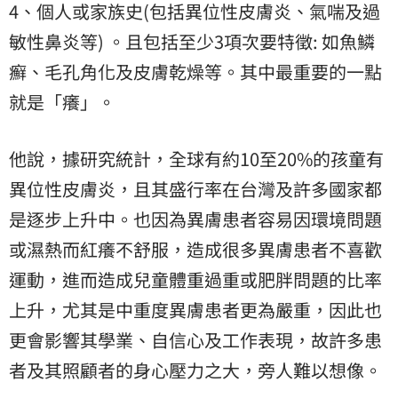
4、個人或家族史(包括異位性皮膚炎、氣喘及過
敏性鼻炎等) 。且包括至少3項次要特徵: 如魚鱗
癬、毛孔角化及皮膚乾燥等。其中最重要的一點
就是「癢」。
他說，據研究統計，全球有約10至20%的孩童有
異位性皮膚炎，且其盛行率在台灣及許多國家都
是逐步上升中。也因為異膚患者容易因環境問題
或濕熱而紅癢不舒服，造成很多異膚患者不喜歡
運動，進而造成兒童體重過重或肥胖問題的比率
上升，尤其是中重度異膚患者更為嚴重，因此也
更會影響其學業、自信心及工作表現，故許多患
者及其照顧者的身心壓力之大，旁人難以想像。