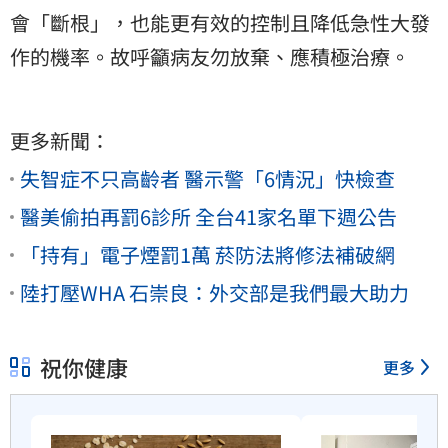
會「斷根」，也能更有效的控制且降低急性大發
作的機率。故呼籲病友勿放棄、應積極治療。
更多新聞：
失智症不只高齡者 醫示警「6情況」快檢查
醫美偷拍再罰6診所 全台41家名單下週公告
「持有」電子煙罰1萬 菸防法將修法補破網
陸打壓WHA 石崇良：外交部是我們最大助力
祝你健康
更多