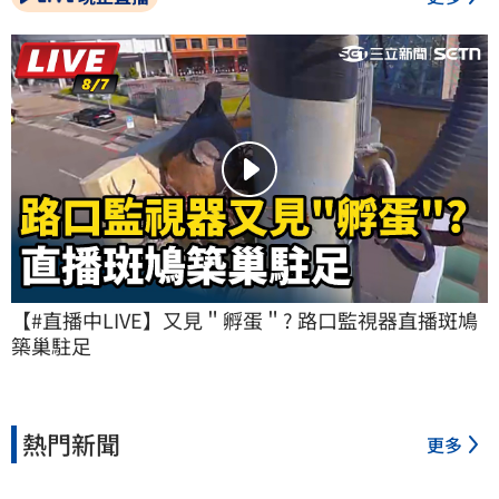
【#直播中LIVE】又見＂孵蛋＂? 路口監視器直播斑鳩
築巢駐足
熱門新聞
更多