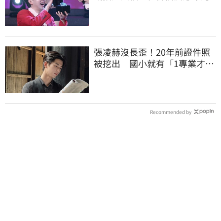
張凌赫沒長歪！20年前證件照
被挖出 國小就有「1專業才
能」震撼網
Recommended by