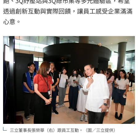
飽、3Q紓壓站與3Q綠市集等多元體驗區，希望
透過創新互動與實際回饋，讓員工感受企業滿滿
心意。
三立董事長張榮華（右）跟員工互動。（圖／三立提供）