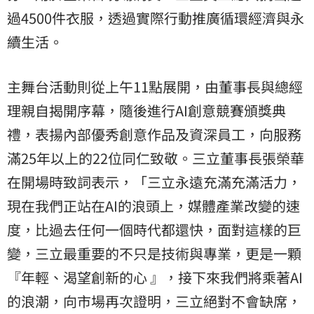
過4500件衣服，透過實際行動推廣循環經濟與永
續生活。
主舞台活動則從上午11點展開，由董事長與總經
理親自揭開序幕，隨後進行AI創意競賽頒獎典
禮，表揚內部優秀創意作品及資深員工，向服務
滿25年以上的22位同仁致敬。三立董事長張榮華
在開場時致詞表示，「三立永遠充滿充滿活力，
現在我們正站在AI的浪頭上，媒體產業改變的速
度，比過去任何一個時代都還快，面對這樣的巨
變，三立最重要的不只是技術與專業，更是一顆
『年輕、渴望創新的心 』，接下來我們將乘著AI
的浪潮，向市場再次證明，三立絕對不會缺席，