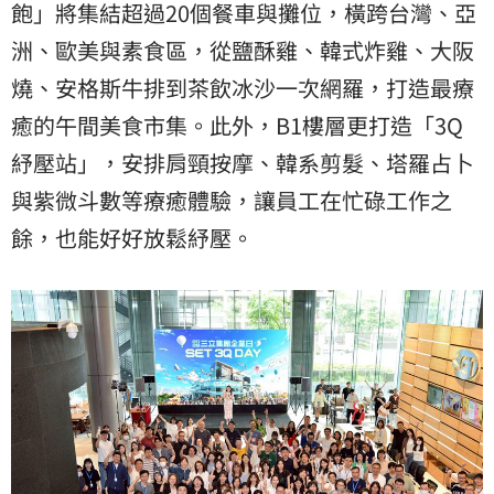
飽」將集結超過20個餐車與攤位，橫跨台灣、亞
洲、歐美與素食區，從鹽酥雞、韓式炸雞、大阪
燒、安格斯牛排到茶飲冰沙一次網羅，打造最療
癒的午間美食市集。此外，B1樓層更打造「3Q
紓壓站」，安排肩頸按摩、韓系剪髮、塔羅占卜
與紫微斗數等療癒體驗，讓員工在忙碌工作之
餘，也能好好放鬆紓壓。