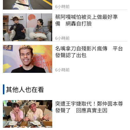
6小時前
蔡阿嘎喊怕被炎上做最好準
備　網轟自打臉
6小時前
名嘴拿刀自殘影片瘋傳　平台
發聲認了出包
6小時前
其他人也在看
突遭王宇婕取代！鄭仲茵本尊
發聲了 回應真實主因