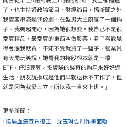
了，也主持過政論節目、財經節目，播新聞之外
我還客串演過偶像劇，在型男大主廚贏了一個鍋
子、我媽超開心，因為她很想要。我自己不是很
愛買精品，最愛買的東西叫做股票，看了喜歡覺
得會漲我就買，不知不覺就買了一籃子，營業員
有天開玩笑說，她看我的持股根本就是一檔
ETF，仔細算算，投資賺的錢真的夠用來好好過
生活，朋友說換成是他們早就
退休
不工作了，但
就是因為我愛三立，所以我一直來上班。」
更多新聞：
挺過血癌宣布復工 沈玉琳告別作畫面曝