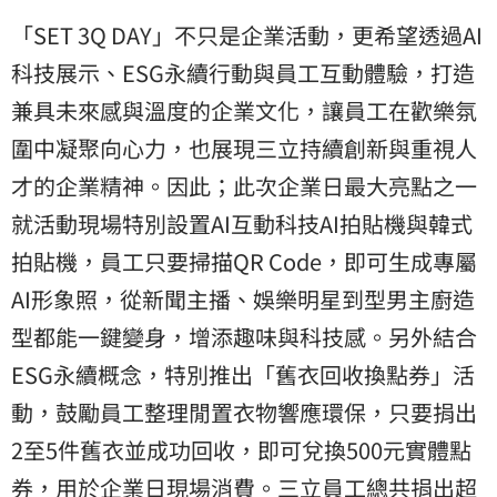
「SET 3Q DAY」不只是企業活動，更希望透過AI
科技展示、ESG永續行動與員工互動體驗，打造
兼具未來感與溫度的企業文化，讓員工在歡樂氛
圍中凝聚向心力，也展現三立持續創新與重視人
才的企業精神。因此；此次企業日最大亮點之一
就活動現場特別設置AI互動科技AI拍貼機與韓式
拍貼機，員工只要掃描QR Code，即可生成專屬
AI形象照，從新聞主播、娛樂明星到型男主廚造
型都能一鍵變身，增添趣味與科技感。另外結合
ESG永續概念，特別推出「舊衣回收換點券」活
動，鼓勵員工整理閒置衣物響應環保，只要捐出
2至5件舊衣並成功回收，即可兌換500元實體點
券，用於企業日現場消費。三立員工總共捐出超