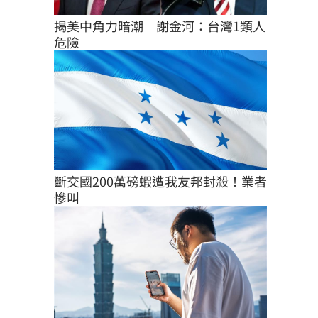
揭美中角力暗潮　謝金河：台灣1類人
危險
斷交國200萬磅蝦遭我友邦封殺！業者
慘叫