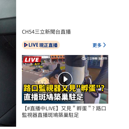
CH54三立新聞台直播
現正直播
更多
【#直播中LIVE】又見＂孵蛋＂? 路口
監視器直播斑鳩築巢駐足