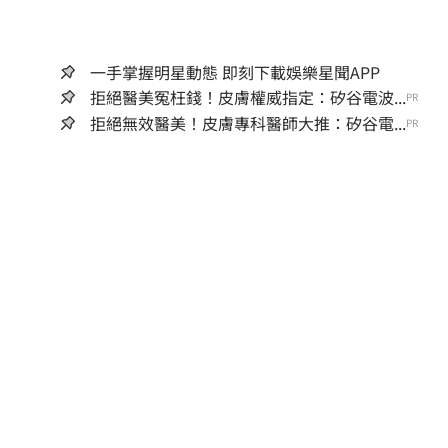
一手掌握明星動態 即刻下載娛樂星聞APP
拒絕醫美冤枉錢！皮膚權威指定：矽谷電波...
PR
拒絕無效醫美！皮膚專科醫師大推：矽谷電...
PR