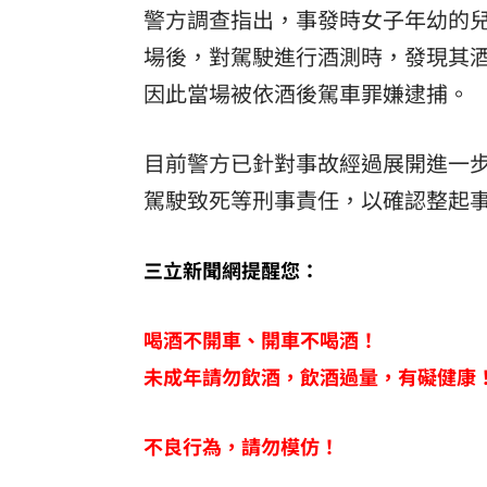
警方調查指出，事發時女子年幼的
場後，對駕駛進行酒測時，發現其
因此當場被依酒後駕車罪嫌逮捕。
目前警方已針對事故經過展開進一
駕駛致死等刑事責任，以確認整起
三立新聞網提醒您：
喝酒不開車、開車不喝酒！
未成年請勿飲酒，飲酒過量，有礙健康
不良行為，請勿模仿！