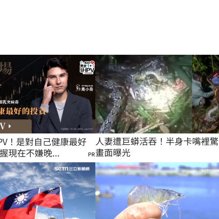
人妻遭巨蟒活吞！半身卡嘴裡驚
PV！是對自己健康最好
畫面曝光
握現在不嫌晚...
PR