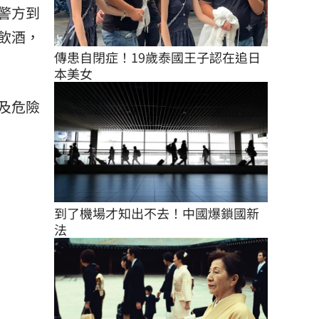
警方到
飲酒，
傳患自閉症！19歲泰國王子認在追日
本美女
及危險
到了機場才知出不去！中國爆鎖國新
法