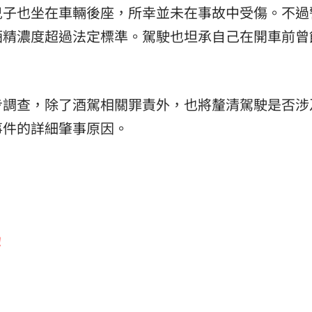
兒子也坐在車輛後座，所幸並未在事故中受傷。不過
酒精濃度超過法定標準。駕駛也坦承自己在開車前曾
步調查，除了酒駕相關罪責外，也將釐清駕駛是否涉
事件的詳細肇事原因。
！