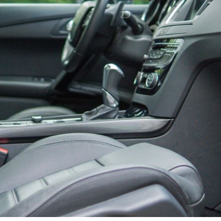
趕人
23:16
憂
23:09
23:07
s
22:59
成形
12:00
」氣
12:00
場！
10:30