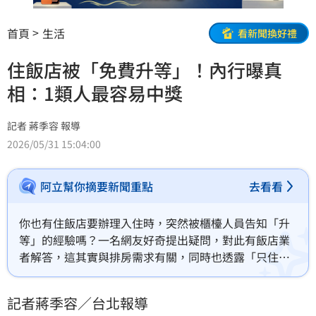
首頁
生活
看新聞換好禮
住飯店被「免費升等」！內行曝真
相：1類人最容易中獎
記者 蔣季容 報導
2026/05/31 15:04:00
阿立幫你摘要新聞重點
去看看
你也有住飯店要辦理入住時，突然被櫃檯人員告知「升
等」的經驗嗎？一名網友好奇提出疑問，對此有飯店業
者解答，這其實與排房需求有關，同時也透露「只住一
晚」的房客比較容易被升等。
記者蔣季容／台北報導