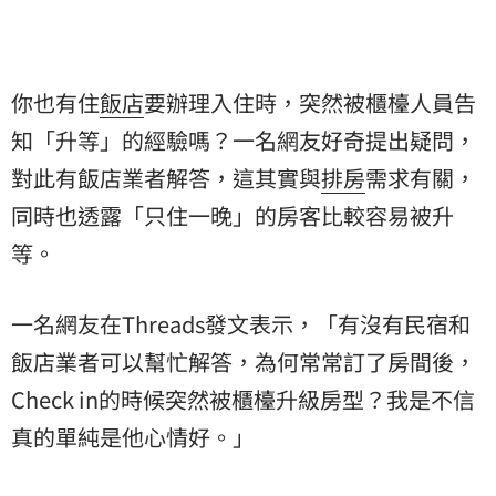
你也有住
飯店
要辦理入住時，突然被櫃檯人員告
知「升等」的經驗嗎？一名網友好奇提出疑問，
對此有飯店業者解答，這其實與
排房
需求有關，
同時也透露「只住一晚」的房客比較容易被升
等。
一名網友在Threads發文表示，「有沒有民宿和
飯店業者可以幫忙解答，為何常常訂了房間後，
Check in的時候突然被櫃檯升級房型？我是不信
真的單純是他心情好。」