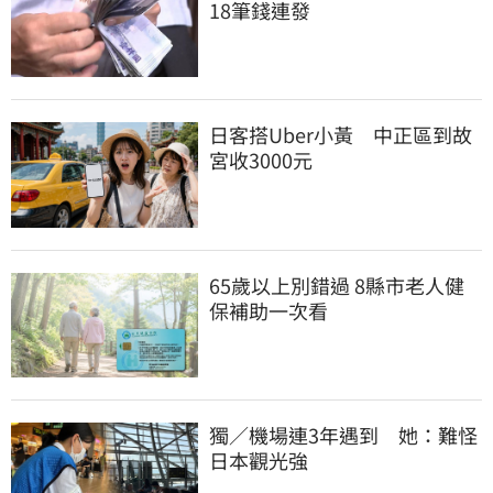
18筆錢連發
日客搭Uber小黃　中正區到故
宮收3000元
65歲以上別錯過 8縣市老人健
保補助一次看
獨／機場連3年遇到　她：難怪
日本觀光強