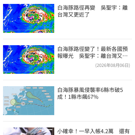
白海豚路徑再變　吳聖宇：離
台灣又更近了
白海豚路徑變了！最新各國預
報曝光 吳聖宇：離台灣又更
近一點
(2026年08月06日)
白海豚暴風侵襲率6縣市破5
成！1縣市飆67%
小確幸！一早入帳4.2萬　還有