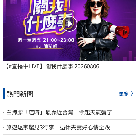
【#直播中LIVE】關我什麼事 20260806
熱門新聞
更多
白海豚「這時」最靠近台灣！今起天氣變了
旅遊返家驚見3行李 退休夫妻好心情全毀