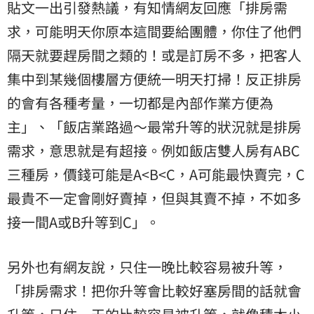
貼文一出引發熱議，有知情網友回應「排房需
求，可能明天你原本這間要給團體，你住了他們
隔天就要趕房間之類的！或是訂房不多，把客人
集中到某幾個樓層方便統一明天打掃！反正排房
的會有各種考量，一切都是內部作業方便為
主」、「飯店業路過～最常升等的狀況就是排房
需求，意思就是有超接。例如飯店雙人房有ABC
三種房，價錢可能是A<B<C，A可能最快賣完，C
最貴不一定會剛好賣掉，但與其賣不掉，不如多
接一間A或B升等到C」。
另外也有網友說，只住一晚比較容易被升等，
「排房需求！把你升等會比較好塞房間的話就會