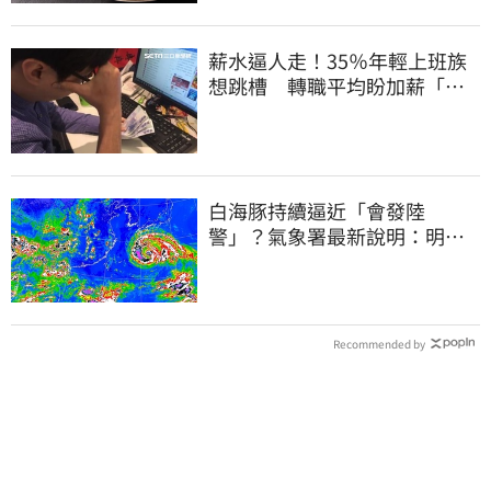
薪水逼人走！35％年輕上班族
想跳槽 轉職平均盼加薪「破
萬元」
白海豚持續逼近「會發陸
警」？氣象署最新說明：明天
下半天先發布海警
Recommended by