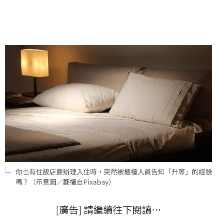
你也有住飯店要辦理入住時，突然被櫃檯人員告知「升等」的經驗
嗎？（示意圖／翻攝自Pixabay）
[廣告] 請繼續往下閱讀…