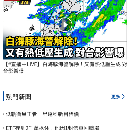
【#直播中LIVE】白海豚海警解除！又有熱低壓生成 對
台影響曝
熱門新聞
更多
低軌衛星王者 昇達科新目標價
ETF存到2千萬退休！他因1封信重回職場