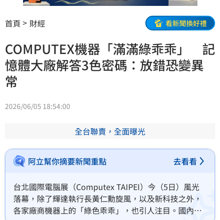
首頁
財經
看新聞換好禮
COMPUTEX機器「滿滿綠乖乖」 記
憶體大廠解答3色密碼：放錯恐變異
常
2026/06/05 18:54:00
全台聯賣，全面曝光
阿立幫你摘要新聞重點
去看看
台北國際電腦展（Computex TAIPEI）今（5日）風光
落幕，除了輝達執行長黃仁勳旋風，以及新科技之外，
各家廠商機器上的「綠色乖乖」，也引人注目。國內記