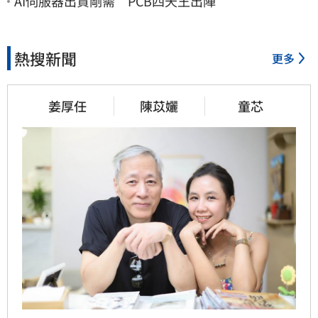
AI伺服器出貨剛需 PCB四天王出陣
熱搜新聞
更多
姜厚任
陳苡孋
童芯