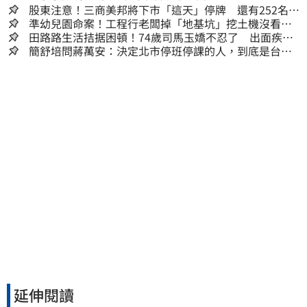
股東注意！三商美邦將下市「這天」停牌 還有252名千
張大戶
準幼兒園命案！工程行老闆掉「地基坑」挖土機沒看
到…下土石活埋他
田路路生活拮据困頓！74歲司馬玉嬌不忍了 出面疾呼1
事
簡舒培問蔣萬安：決定北市停班停課的人，到底是台北
市長，還是氣象署？
延伸閱讀