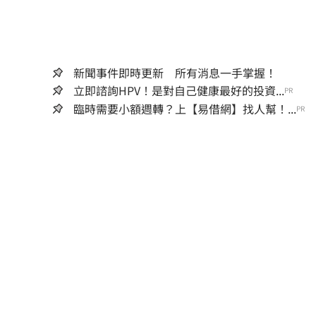
新聞事件即時更新 所有消息一手掌握！
立即諮詢HPV！是對自己健康最好的投資...
PR
臨時需要小額週轉？上【易借網】找人幫！...
PR