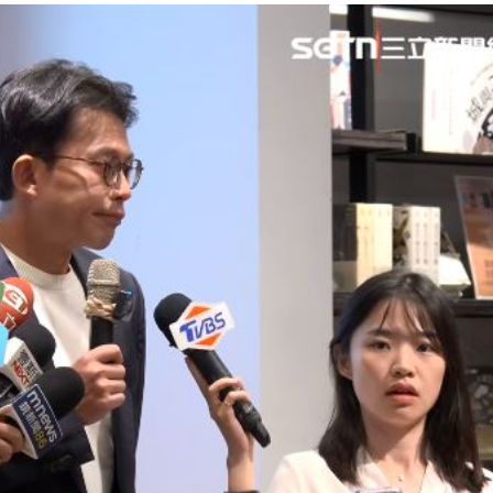
移
17:36
17:29
！
17:27
可能
12:00
」
18:00
意
13:00