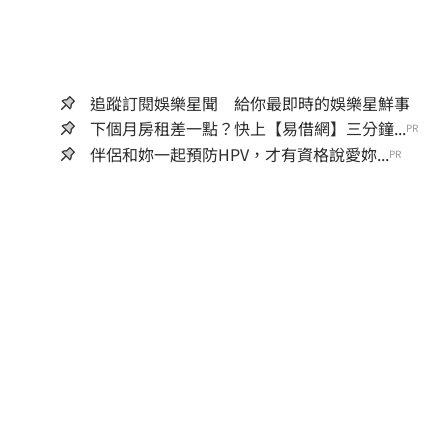
追蹤訂閱娛樂星聞 給你最即時的娛樂星鮮事
下個月房租差一點？快上【易借網】三分鐘...
PR
伴侶和妳一起預防HPV，才有資格說愛妳...
PR