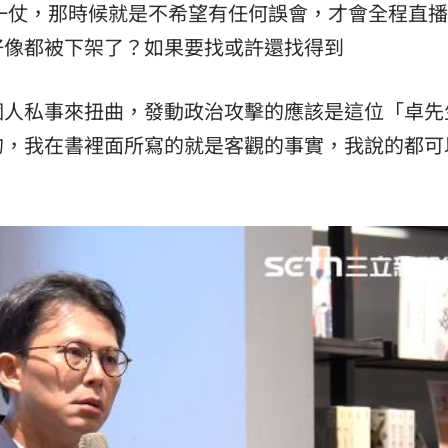
那一仗，那時候就是不希望有任何誤會，才會全程直
好像都被下架了？如果要找或許還找得到
個人私事來扭曲，發動政治攻擊的應該是這位「卓先
的，我在書裡面所寫的就是客觀的事實，我說的都可