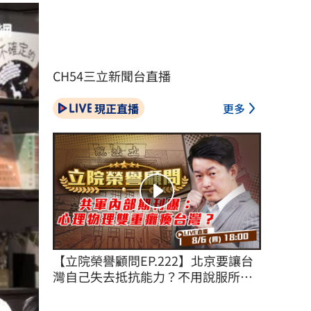
CH54三立新聞台直播
現正直播
更多
【立院榮譽顧問EP.222】北京要讓台
灣自己失去抵抗能力？不用說服所有
台灣人！