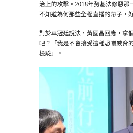
治上的攻擊。2018年勞基法修惡
不知道為何那些全程直播的帶子，
對於卓冠廷說法，黃國昌回應，拿
吧？「我是不會接受這種恐嚇威脅
檢驗」。