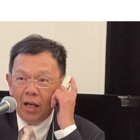
熱潮
10:00
15