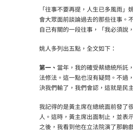
「往事不要再提，人生已多風雨」
會大眾面前談論過去的那些往事。
自己有關的一段往事，「我必須說
姚人多列出五點，全文如下：
第一、
當年，我的確受蔡總統所託
法修法。這一點也沒有疑問。不過
決我們輸了，我們會認，這就是民
我記得的是黃主席在總統面前發了
人。這時，黃主席出面制止，並表
之後，我看到他在立法院演了那齣