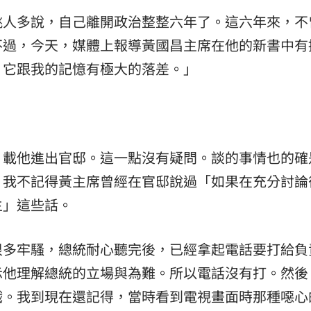
姚人多說，自己離開政治整整六年了。這六年來，不
不過，今天，媒體上報導黃國昌主席在他的新書中有
，它跟我的記憶有極大的落差。」
，載他進出官邸。這一點沒有疑問。談的事情也的確
，我不記得黃主席曾經在官邸說過「如果在充分討論
主」這些話。
很多牢騷，總統耐心聽完後，已經拿起電話要打給負
示他理解總統的立場與為難。所以電話沒有打。然後
戲。我到現在還記得，當時看到電視畫面時那種噁心