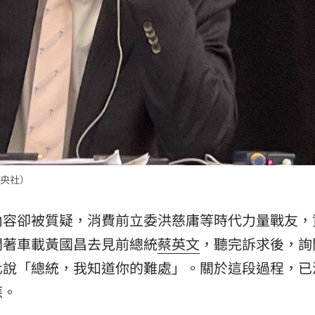
央社）
內容卻被質疑，消費前立委洪慈庸等時代力量戰友，
開著車載黃國昌去見前總統
蔡英文
，聽完訴求後，詢
化說「總統，我知道你的難處」。關於這段過程，已
應。