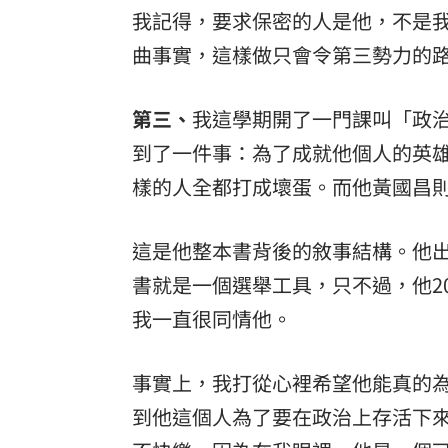
我記得，要求保密的人是他，不是
曲事實，這樣做只會令第三勢力的
第三、
我這學期開了一門課叫「政
到了一件事：為了成就他個人的英
樣的人全都打成壞蛋。而他黃國昌
這是他整本書背後的敘事結構。他
書就是一個選舉工具，只不過，他2
我一直很同情他。
事實上，我打從心裡希望他能真的
到他這個人為了要在政治上存活下