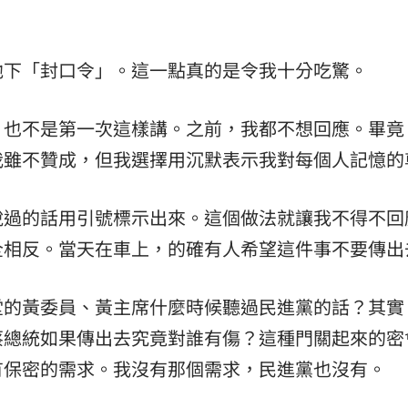
他下「封口令」。這一點真的是令我十分吃驚。
，也不是第一次這樣講。之前，我都不想回應。畢竟
我雖不贊成，但我選擇用沉默表示我對每個人記憶的
說過的話用引號標示出來。這個做法就讓我不得不回
全相反。當天在車上，的確有人希望這件事不要傳出
堂的黃委員、黃主席什麼時候聽過民進黨的話？其實
蔡總統如果傳出去究竟對誰有傷？這種門關起來的密
有保密的需求。我沒有那個需求，民進黨也沒有。