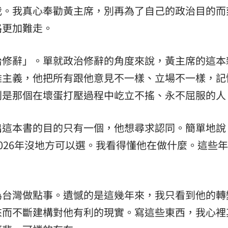
我。我真心奉勸黃主席，別再為了自己的政治目的而
路更加難走。
治修辭」。單就政治修辭的角度來說，黃主席的這本
雄主義，他把所有跟他意見不一樣、立場不一樣，記
則是那個在壞蛋打壓過程中屹立不搖、永不屈服的人
出這本書的目的只有一個，他想尋求認同。簡單地說
026年沒地方可以選。我看得懂他在做什麼。這些
為台灣做點事。遺憾的是這幾年來，我只看到他的轉
來而不斷建構對他有利的現實。寫這些東西，我心裡