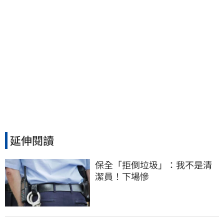
延伸閱讀
保全「拒倒垃圾」：我不是清
潔員！下場慘