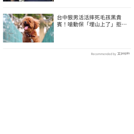
台中狠男活活摔死毛孩黑貴
賓！嗆動保「埋山上了」拒交
屍體 下場曝光
Recommended by