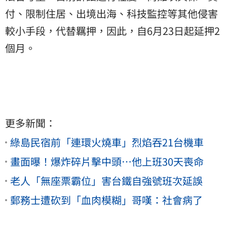
付、限制住居、出境出海、科技監控等其他侵害
較小手段，代替羈押，因此，自6月23日起延押2
個月。
更多新聞：
綠島民宿前「連環火燒車」烈焰吞21台機車
畫面曝！爆炸碎片擊中頭…他上班30天喪命
老人「無座票霸位」害台鐵自強號班次延誤
郵務士遭砍到「血肉模糊」哥嘆：社會病了