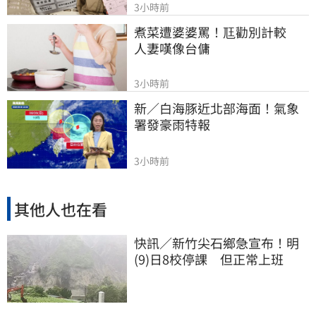
3小時前
煮菜遭婆婆罵！尫勸別計較　
人妻嘆像台傭
3小時前
新／白海豚近北部海面！氣象
署發豪雨特報
3小時前
其他人也在看
快訊／新竹尖石鄉急宣布！明
(9)日8校停課 但正常上班