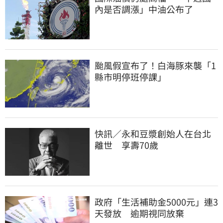
內是否調漲」中油公布了
颱風假宣布了！白海豚來襲「1
縣市明停班停課」
快訊／永和豆漿創始人在台北
離世 享壽70歲
政府「生活補助金5000元」連3
天發放 逾期視同放棄