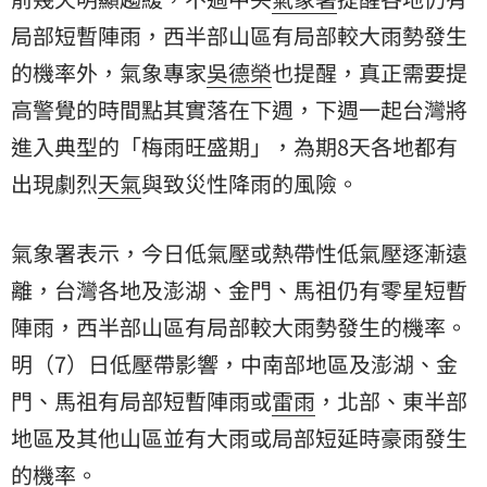
局部短暫陣雨，西半部山區有局部較大雨勢發生
的機率外，氣象專家
吳德榮
也提醒，真正需要提
高警覺的時間點其實落在下週，下週一起台灣將
進入典型的「梅雨旺盛期」，為期8天各地都有
出現劇烈
天氣
與致災性降雨的風險。
氣象署表示，今日低氣壓或熱帶性低氣壓逐漸遠
離，台灣各地及澎湖、金門、馬祖仍有零星短暫
陣雨，西半部山區有局部較大雨勢發生的機率。
明（7）日低壓帶影響，中南部地區及澎湖、金
門、馬祖有局部短暫陣雨或
雷雨
，北部、東半部
地區及其他山區並有大雨或局部短延時豪雨發生
的機率。