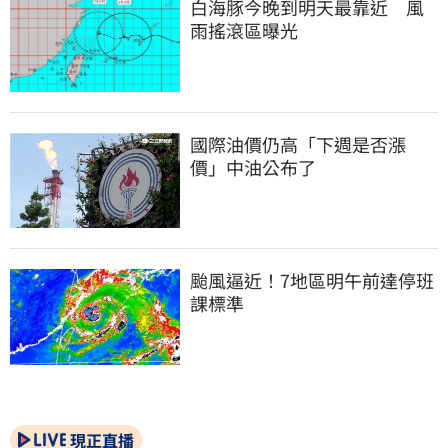
白海豚今晚到明天最靠近　風
雨搖滾區曝光
國際油價仍高「下週是否漲
價」中油公布了
颱風逼近！7地區明午前達停班
課標準
現正直播