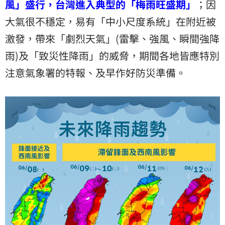
風」盛行，台灣進入典型的「梅雨旺盛期」
；因
大氣很不穩定，易有「中小尺度系統」在附近被
激發，帶來「劇烈天氣」(雷擊、強風、瞬間強降
雨)及「致災性降雨」的威脅，期間各地皆應特別
注意氣象署的特報、及早作好防災準備。