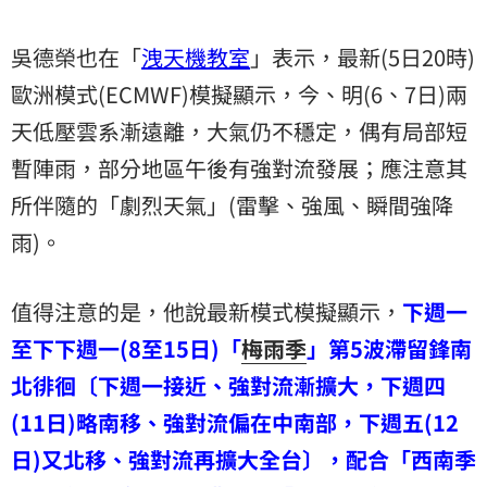
吳德榮也在「
洩天機教室
」表示，最新(5日20時)
歐洲模式(ECMWF)模擬顯示，今、明(6、7日)兩
天低壓雲系漸遠離，大氣仍不穩定，偶有局部短
暫陣雨，部分地區午後有強對流發展；應注意其
所伴隨的「劇烈天氣」(雷擊、強風、瞬間強降
雨)。
值得注意的是，他說最新模式模擬顯示，
下週一
至下下週一(8至15日)「
梅雨季
」第5波滯留鋒南
北徘徊〔下週一接近、強對流漸擴大，下週四
(11日)略南移、強對流偏在中南部，下週五(12
日)又北移、強對流再擴大全台〕，配合「西南季