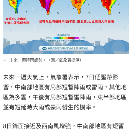
未來一週降雨趨勢。（圖／氣象署提供）
未來一週天氣上，氣象署表示，7日低壓帶影
響，中南部地區有局部短暫陣雨或雷雨，其他地
區為多雲，午後有局部短暫雷陣雨，東半部地區
並有短延時大雨或豪雨發生的機率。
8日鋒面接近及西南風增強，中南部地區有短暫