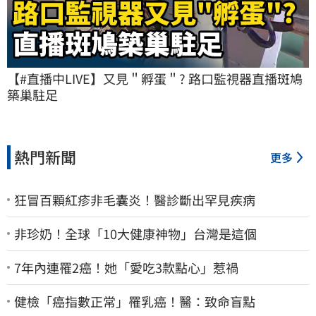
【#直播中LIVE】又見＂孵蛋＂? 路口監視器直播斑鳩
築巢駐足
熱門新聞
更多
狂冒百顆紅疹非毛囊炎！醫診斷出罕見疾病
非珍奶！全球「10大健康神物」台灣是這個
7年內連罹2癌！她「愛吃3款點心」惹禍
健檢「癌指數正常」罹乳癌！醫：致命盲點