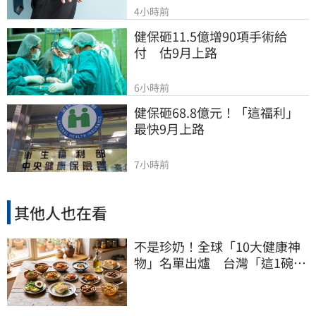
4小時前
健保砸11.5億增90項手術給
付　估9月上路
6小時前
健保砸68.8億元！「這福利」
最快9月上路
7小時前
其他人也在看
不是珍奶！全球「10大健康神
物」名單出爐 台灣「這1碗」
霸氣上榜