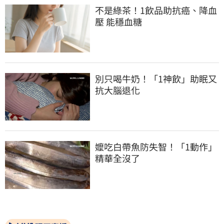
不是綠茶！1飲品助抗癌、降血
壓 能穩血糖
別只喝牛奶！「1神飲」助眠又
抗大腦退化
嬤吃白帶魚防失智！「1動作」
精華全沒了