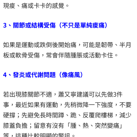
現痠、痛或卡卡的感覺。
3、關節或結構受傷（不只是單純痠痛）
如果是運動或跌倒後開始痛，可能是韌帶、半月
板或軟骨受傷，常會伴隨腫脹或活動卡住。
4、發炎或代謝問題（像痛風）
若出現膝關節不適，蕭又寧建議可以先做3件
事，最近如果有運動，先稍微降一下強度，不要
硬撐；先避免長時間蹲、跪、反覆爬樓梯，減少
膝蓋負擔；留意有沒有「腫、熱、突然變痛」
等，這種比較明顯的警訊。