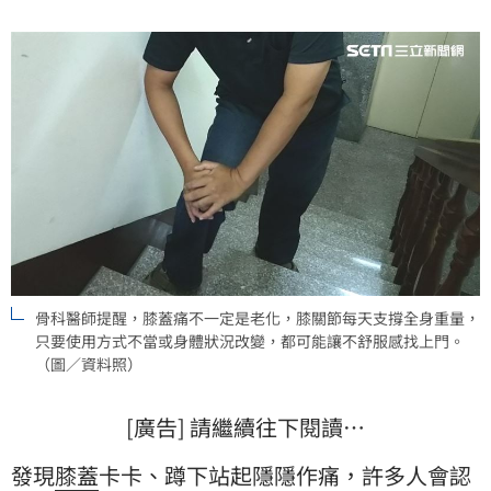
膝蓋痠卡的關鍵原因之一。（記者：簡浩正）
骨科醫師提醒，膝蓋痛不一定是老化，膝關節每天支撐全身重量，
只要使用方式不當或身體狀況改變，都可能讓不舒服感找上門。
（圖／資料照）
[廣告] 請繼續往下閱讀…
發現
膝蓋
卡卡、蹲下站起隱隱作痛，許多人會認