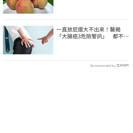
曝黃金攝取量
一直放屁還大不出來！醫揭
「大腸癌3危險警訊」 都不排
氣也該緊張
Recommended by