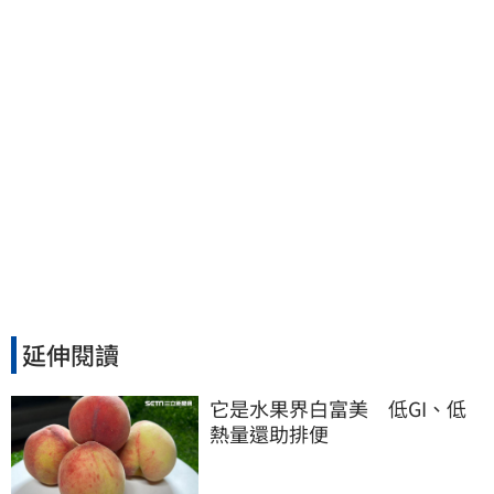
延伸閱讀
它是水果界白富美　低GI、低
熱量還助排便