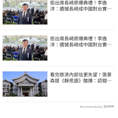
拒出席長崎原爆典禮！李逸
洋：遺憾長崎成中國對台實施
法律戰的執行工具
拒出席長崎原爆典禮！李逸
洋：遺憾長崎成中國對台實施
法律戰的執行工具
看完慈濟內部信更失望！張景
森提《靜思語》酸爆：認錯有
那麼難？
Recommended by