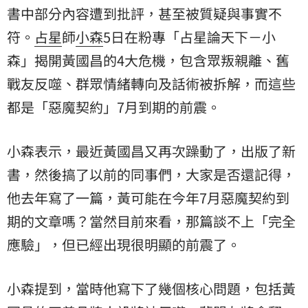
書中部分內容遭到批評，甚至被質疑與事實不
符。
占星
師
小森
5日在粉專「占星論天下－小
森」揭開黃國昌的4大危機，包含眾叛親離、舊
戰友反噬、群眾情緒轉向及話術被拆解，而這些
都是「惡魔契約」7月到期的前震。
小森表示，最近黃國昌又再次躁動了，出版了新
書，然後搞了以前的同事們，大家是否還記得，
他去年寫了一篇，黃可能在今年7月惡魔契約到
期的文章嗎？當然目前來看，那篇談不上「完全
應驗」，但已經出現很明顯的前震了。
小森提到，當時他寫下了幾個核心問題，包括黃