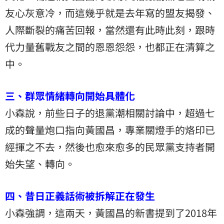
友心灰意冷，而這幾乎就是去年寫的盟友揭發、
人際斷裂的痛苦回報，當然還有此時此刻，跟時
代力量舊戰友之間的恩恩怨怨，也都正在清算之
中。
三、群眾情緒轉向開始具體化
小森說，前些日子的退黨潮相關討論中，超過七
成的聲量炮口指向黃國昌，專業關燈手的烙印已
經揮之不去，然後也愈來愈多的民眾黨支持者開
始失望、轉向。
四、昔日正義話術被拆解正在發生
小森強調，這兩天，黃國昌的新書提到了2018年