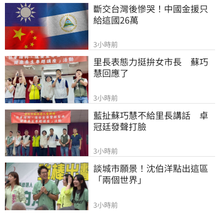
斷交台灣後慘哭！中國金援只
給這國26萬
3小時前
里長表態力挺拚女市長　蘇巧
慧回應了
3小時前
藍扯蘇巧慧不給里長講話　卓
冠廷發聲打臉
3小時前
談城市願景！沈伯洋點出這區
「兩個世界」
3小時前