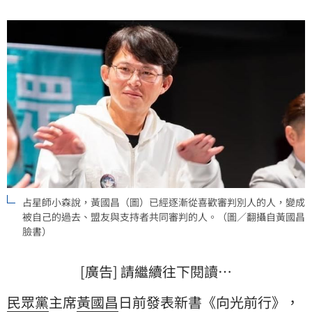
占星師小森說，黃國昌（圖）已經逐漸從喜歡審判別人的人，變成
被自己的過去、盟友與支持者共同審判的人。（圖／翻攝自黃國昌
臉書）
[廣告] 請繼續往下閱讀…
民眾黨
主席
黃國昌
日前發表新書《向光前行》，