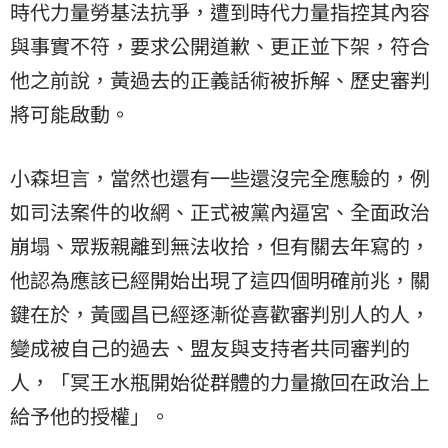
時代力量勞基法抗爭，遭到時代力量指控其內容
與事實不符，要求公開道歉、更正並下架，符合
他之前說，黃過去的正義話術被拆解、歷史審判
將可能啟動。
小森坦言，當然也還有一些還沒完全應驗的，例
如司法案件的收網、正式被黨內逼宮、全面政治
崩塌、眾叛親離到無法收拾，但有關去年寫的，
他認為應該已經開始出現了這四個明確前兆，關
鍵在於，黃國昌已經逐漸從喜歡審判別人的人，
變成被自己的過去、盟友與支持者共同審判的
人，「冥王水瓶開始從群體的力量撤回在政治上
給予他的授權」。